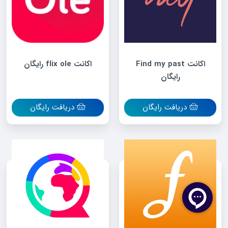
اکانت Find my past
اکانت flix ole رایگان
رایگان
دریافت رایگان
دریافت رایگان