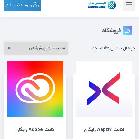
ورود / ثبت نام
فروشگاه
در حال نمایش 162 نتیجه
اکانت Aaptiv رایگان
اکانت Adobe رایگان