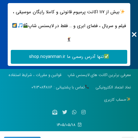
بیش از ۱۱۷ اکانت پرمیوم قانونی و کاملا رایگان موسیقی ،
فیلم و سریال ، فضای ابری و .. فقط در لایسنس شاپ
تنها آدرس رسمی ما shop.noyanman.ir
معرفی برترین اکانت های لایسنس شاپ
قوانین و مقررات ، شرایط استفاده
نماد اعتماد الکترونیکی
تماس با پشتیبانی : ۰۹۱۳۰۸۴۸۱۱۶
حساب کاربری
1405/05/18