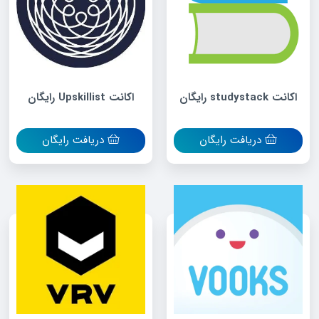
اکانت studystack رایگان
اکانت Upskillist رایگان
دریافت رایگان
دریافت رایگان