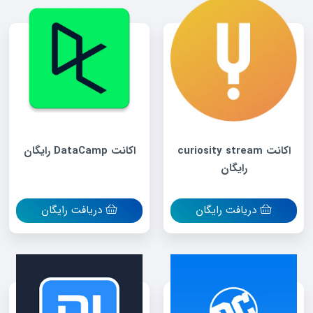
اکانت curiosity stream
اکانت DataCamp رایگان
رایگان
دریافت رایگان
دریافت رایگان