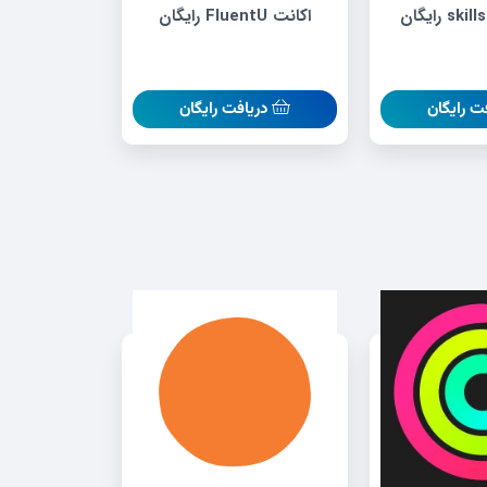
اکانت FluentU رایگان
ت رایگان
دریافت رایگان