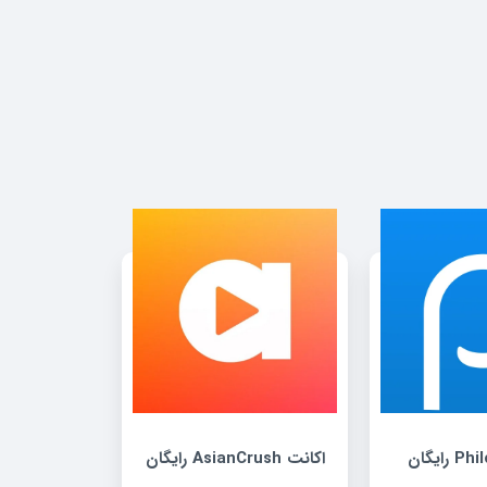
اکانت AsianCrush رایگان