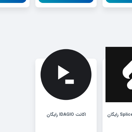
اکانت IDAGIO رایگان