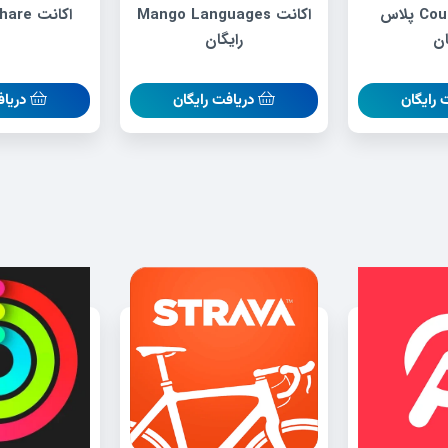
اکانت Coursera پلاس
اکانت Mango Languages
اکانت skillshare رایگان
ان
رایگان
 رایگان
دریافت رایگان
دریاف