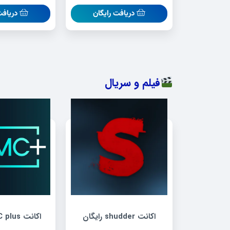
دریافت رایگان
دریافت
فیلم و سریال
اکانت shudder رایگان
اکانت AMC plus رایگان