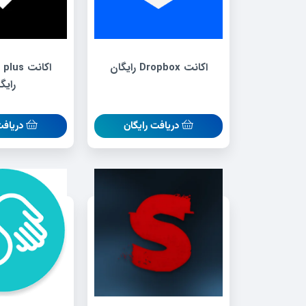
اکانت Dropbox رایگان
اکانت us
رایگ
دریافت رایگان
دریافت