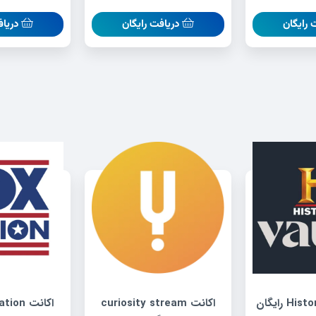
 رایگان
دریافت رایگان
دریاف
اکانت curiosity stream
اکانت fox nation رایگان