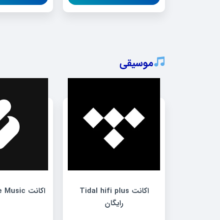
موسیقی
اکانت Tidal hifi plus
اکانت Splice Music رایگان
رایگان