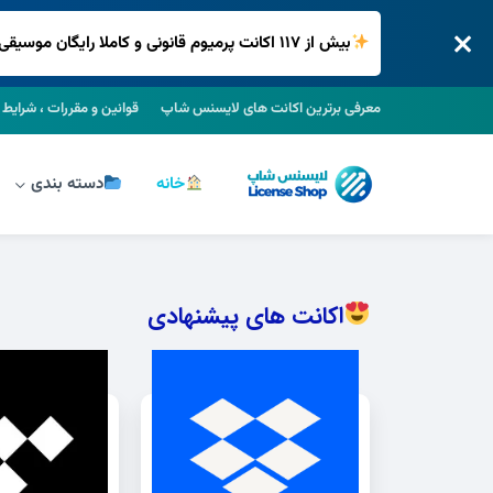
بیش از ۱۱۷ اکانت پرمیوم قانونی و کاملا رایگان موسیقی ، فیلم و سریال ، فضای ابری و .. فقط در لایسنس شاپ
معرفی برترین اکانت های لایسنس شاپ
قوانین و مقررات ، شرایط 
خانه
دسته بندی
اکانت های پیشنهادی