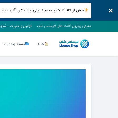
بیش از ۱۱۷ اکانت پرمیوم قانونی و کاملا رایگان موسیقی ، فیلم و سریال ، فضای ابری و .. فقط در لایسنس شاپ
معرفی برترین اکانت های لایسنس شاپ
قوانین و مقررات ، شرای
خانه
دسته بندی