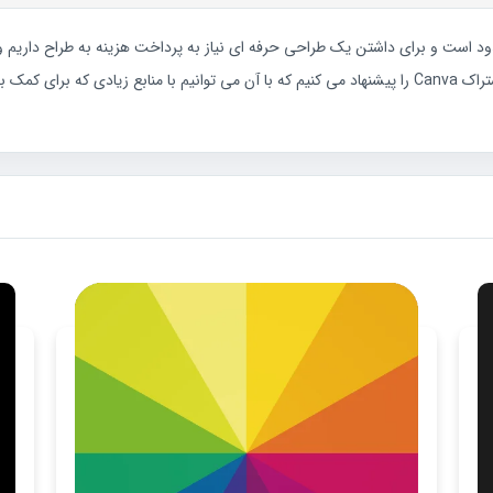
د است و برای داشتن یک طراحی حرفه ای نیاز به پرداخت هزینه به طراح داریم و ی
طراح ساده و روتین خواهیم رسید به همین علت ما خرید اشتراک Canva را پیشنهاد می کنیم که با آن می توانی