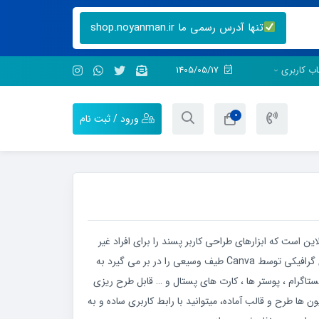
تنها آدرس رسمی ما shop.noyanman.ir
ب کاربری
1405/05/17
0
ورود / ثبت نام
آنلاین است که ابزارهای طراحی کاربر پسند را برای افراد غیر
طراح فراهم می کند.ساخت طرح های گرافیکی توسط Canva طیف وسیعی را در بر می گیرد به
ستاگرام ، پوستر ها ، کارت های پستال و … قابل طرح ریزی
ها طرح و قالب آماده، میتوانید با رابط کاربری ساده و به