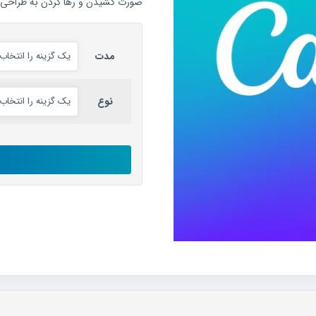
صورت کشیدن و رها کردن به طراحی مو
مدت
نوع
اکانت
canva
رایگان
عدد