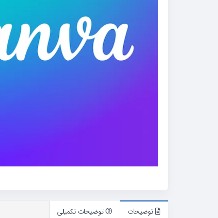
توضیحات
توضیحات تکمیلی