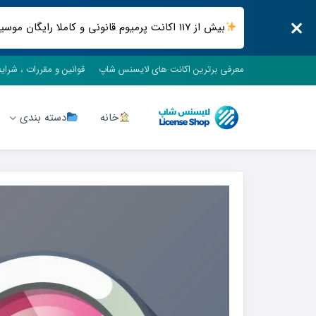
بیش از ۱۱۷ اکانت پرمیوم قانونی و کاملا رایگان موسیقی ، فیلم و سریال ، فضای ابری و .. فقط در لایسنس شاپ
معرفی برترین اکانت های لایسنس شاپ
قوانین و مقررات ، شرای
خانه
دسته بندی