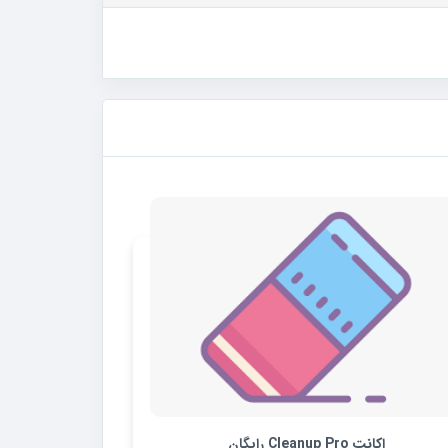
اکانت Cleanup Pro رایگان