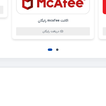
اکانت mcafee رایگان
دریافت رایگان