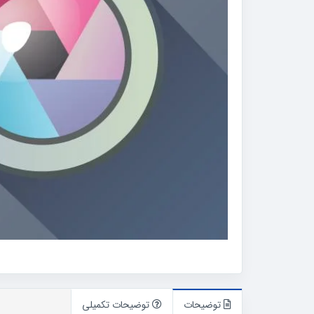
توضیحات
توضیحات تکمیلی