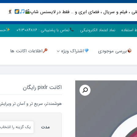
ط استفاده
نماد اعتماد الکترونیکی
تماس با پشتیبانی : ۰۹۱۳۰۸۴۸۱۱۶
حسا
بررسی موجودی
اشتراک ویژه
اطلاعات اکانت ها
اکانت pixlr رایگان
هوشمندتر، سریع تر و آسان تر ویرایش
مدت