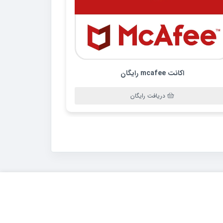
اکانت mcafee رایگان
دریافت رایگان