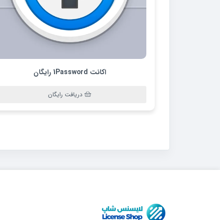
اکانت 1Password رایگان
دریافت رایگان