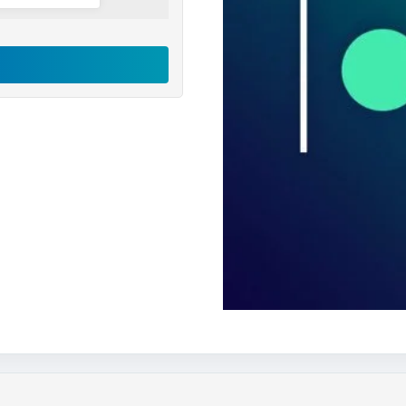
اکانت
Magisto
رایگان
عدد