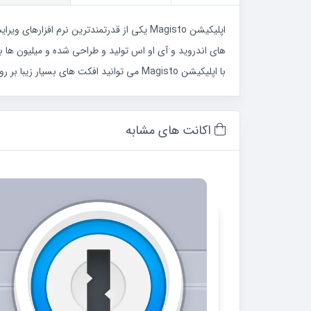
اپلیکیشن Magisto یکی از قدرتمندترین نرم ا
های اندروید و آی او اس تولید و طراحی شده و میلیون ها ب
با اپلیکیشن Magisto می توانید افکت های بسیار زیبا بر روی فیلم های خود قرار داده و به سادگی و در کوتاه ترین زمان ویدیوهای خود را ویرایش کنید و از امکانات این نرم افزار لذت ببرید.
اکانت های مشابه