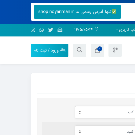
تنها آدرس رسمی ما shop.noyanman.ir
ب کاربری
1405/05/14
0
ورود / ثبت نام