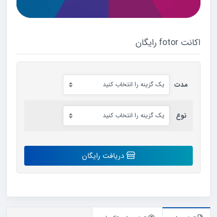
اکانت fotor رایگان
مدت
نوع
اکانت
دریافت رایگان
fotor
رایگان
عدد