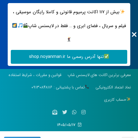
بیش از ۱۱۷ اکانت پرمیوم قانونی و کاملا رایگان موسیقی ،
فیلم و سریال ، فضای ابری و .. فقط در لایسنس شاپ
تنها آدرس رسمی ما shop.noyanman.ir
معرفی برترین اکانت های لایسنس شاپ
قوانین و مقررات ، شرایط استفاده
نماد اعتماد الکترونیکی
تماس با پشتیبانی : ۰۹۱۳۰۸۴۸۱۱۶
حساب کاربری
1405/05/17