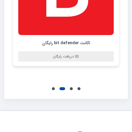
اکانت Output Arcade رایگان
دریافت رایگان