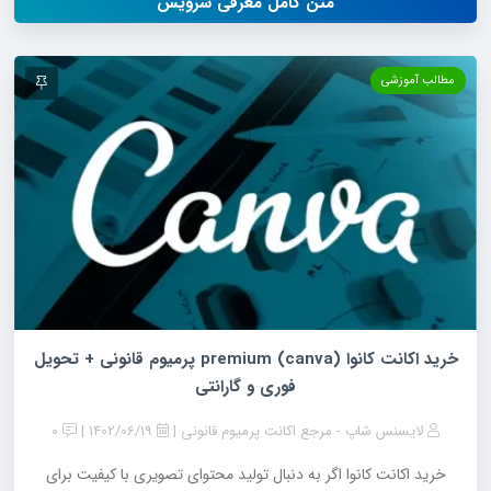
متن کامل معرفی سرویس
مطالب آموزشی
خرید اکانت کانوا (canva) premium پرمیوم قانونی + تحویل
فوری و گارانتی
لایسنس شاپ - مرجع اکانت پرمیوم قانونی
1402/06/19
0
خرید اکانت کانوا اگر به دنبال تولید محتوای تصویری با کیفیت برای