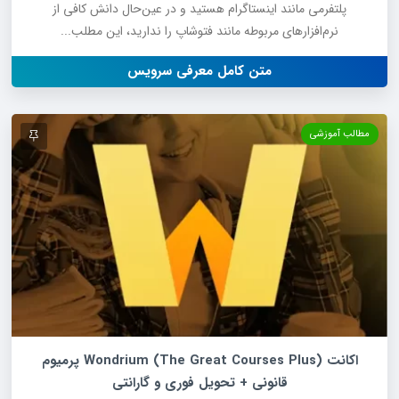
پلتفرمی مانند اینستاگرام هستید و در عین‌حال دانش کافی از
نرم‌افزارهای مربوطه مانند فتوشاپ را ندارید، این مطلب...
متن کامل معرفی سرویس
مطالب آموزشی
اکانت Wondrium (The Great Courses Plus) پرمیوم
قانونی + تحویل فوری و گارانتی