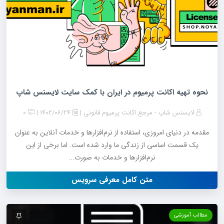
نحوه تهیه اکانت پرمیوم در ایران با کمک سایت لایسنس شاپ
لایسنس شاپ - مرجع اکانت پرمیوم قانونی
1402/06/24
0
مقدمه در دنیای امروزی، استفاده از نرم‌افزارها و خدمات آنلاین به عنوان
یک قسمت اساسی از زندگی ما وارد شده است. اما برخی از این
نرم‌افزارها و خدمات به صورت...
متن کامل معرفی سرویس
مطالب آموزشی