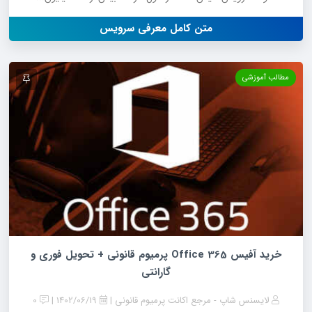
متن کامل معرفی سرویس
مطالب آموزشی
خرید آفیس 365 Office پرمیوم قانونی + تحویل فوری و
گارانتی
لایسنس شاپ - مرجع اکانت پرمیوم قانونی
1402/06/19
0