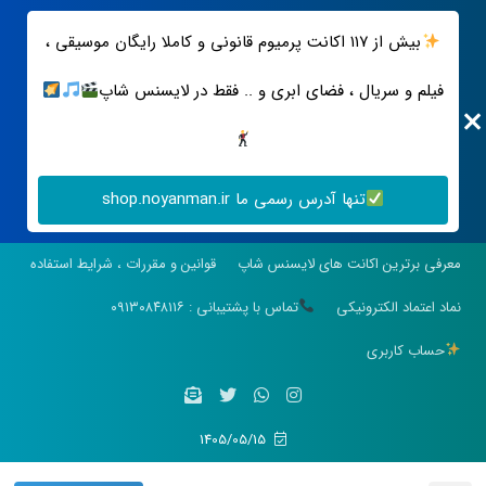
بیش از ۱۱۷ اکانت پرمیوم قانونی و کاملا رایگان موسیقی ،
فیلم و سریال ، فضای ابری و .. فقط در لایسنس شاپ
تنها آدرس رسمی ما shop.noyanman.ir
معرفی برترین اکانت های لایسنس شاپ
قوانین و مقررات ، شرایط استفاده
نماد اعتماد الکترونیکی
تماس با پشتیبانی : ۰۹۱۳۰۸۴۸۱۱۶
حساب کاربری
1405/05/15