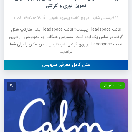
تحویل فوری و گارانتی
لایسنس شاپ - مرجع اکانت پرمیوم قانونی
1402/06/19
0
اکانت Headspace چیست؟ اکانت Headspace یک استارتاپ شکل
گرفته بر اساس یک ایده است: دسترسی همگانی به مدیتیشن. از طریق
نصب Headspace بر روی گوشی، لپ تاپ و…. این امکان را برای شما
فراهم...
متن کامل معرفی سرویس
مطالب آموزشی