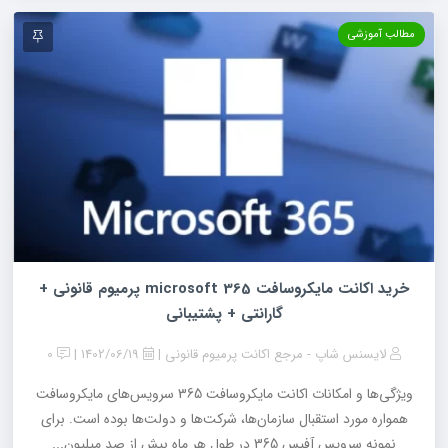
مطالب آموزشی
خرید اکانت مایکروسافت 365 microsoft پرمیوم قانونی +
گارانتی + پشتیبانی
لایسنس شاپ - مرجع اکانت پرمیوم قانونی
1402/06/19
0
ویژگی‌ها و امکانات اکانت مایکروسافت 365 سرویس‌های مایکروسافت
همواره مورد استقبال سازمان‌ها، شرکت‌ها و دولت‌ها بوده است. برای
نمونه سرویس آفیس 365 در طول هر ماه بیش از صد میلیون...