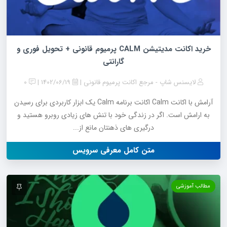
خرید اکانت مدیتیشن CALM پرمیوم قانونی + تحویل فوری و
گارانتی
لایسنس شاپ - مرجع اکانت پرمیوم قانونی
1402/06/19
0
آرامش با اکانت Calm اکانت برنامه Calm یک ابزار کاربردی برای رسیدن
به ارامش است. اگر در زندگی خود با تنش های زیادی روبرو هستید و
درگیری های ذهنتان مانع از...
متن کامل معرفی سرویس
مطالب آموزشی