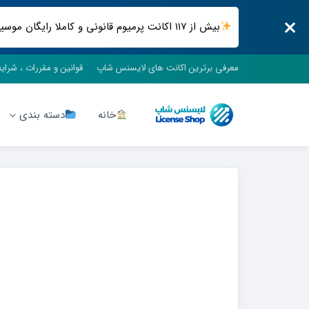
بیش از ۱۱۷ اکانت پرمیوم قانونی و کاملا رایگان موسیقی ، فیلم و سریال ، فضای ابری و .. فقط در لایسنس شاپ
معرفی برترین اکانت های لایسنس شاپ
قوانین و مقررات ، شرای
خانه
دسته بندی