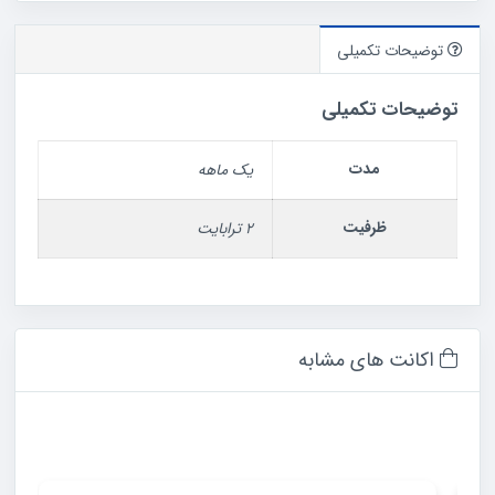
توضیحات تکمیلی
توضیحات تکمیلی
مدت
یک ماهه
ظرفیت
۲ ترابایت
اکانت های مشابه