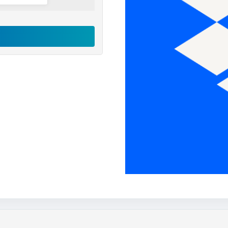
اکانت
Dropbox
رایگان
عدد