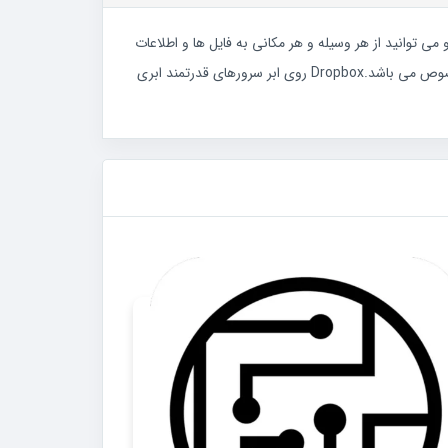
می توانید از هر وسیله و هر مکانی به فایل ها و اطلاعات
خود دسترسی پیدا کنید. اگر شما به دنبال گزینه مناسبی برای حفظ اطلاعات خود هستید، Dropbox یکی از مناسب ترین سرویس ها در این خصوص می باشد.Dropbox روی ابر سرورهای قدرتمند ابری