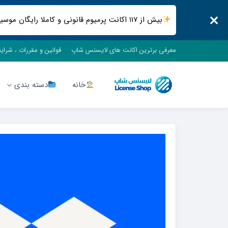
بیش از ۱۱۷ اکانت پرمیوم قانونی و کاملا رایگان موسیقی ، فیلم و سریال ، فضای ابری و .. فقط در لایسنس شاپ
معرفی برترین اکانت های لایسنس شاپ
قوانین و مقررات ، شرای
خانه
دسته بندی