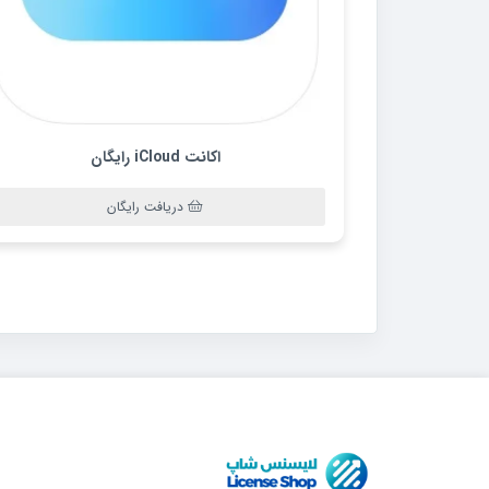
اکانت iCloud رایگان
دریافت رایگان