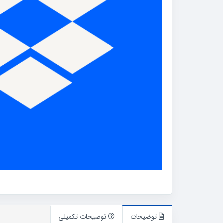
توضیحات
توضیحات تکمیلی