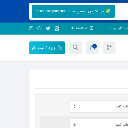
تنها آدرس رسمی ما shop.noyanman.ir
ب کاربری
1405/05/16
0
ورود / ثبت نام