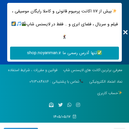
بیش از ۱۱۷ اکانت پرمیوم قانونی و کاملا رایگان موسیقی ،
فیلم و سریال ، فضای ابری و .. فقط در لایسنس شاپ
تنها آدرس رسمی ما shop.noyanman.ir
معرفی برترین اکانت های لایسنس شاپ
قوانین و مقررات ، شرایط استفاده
نماد اعتماد الکترونیکی
تماس با پشتیبانی : ۰۹۱۳۰۸۴۸۱۱۶
حساب کاربری
1405/05/17