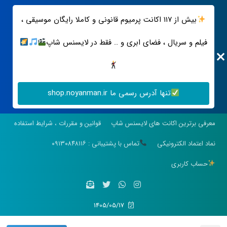
بیش از ۱۱۷ اکانت پرمیوم قانونی و کاملا رایگان موسیقی ،
فیلم و سریال ، فضای ابری و .. فقط در لایسنس شاپ
تنها آدرس رسمی ما shop.noyanman.ir
معرفی برترین اکانت های لایسنس شاپ
قوانین و مقررات ، شرایط استفاده
نماد اعتماد الکترونیکی
تماس با پشتیبانی : ۰۹۱۳۰۸۴۸۱۱۶
حساب کاربری
1405/05/17