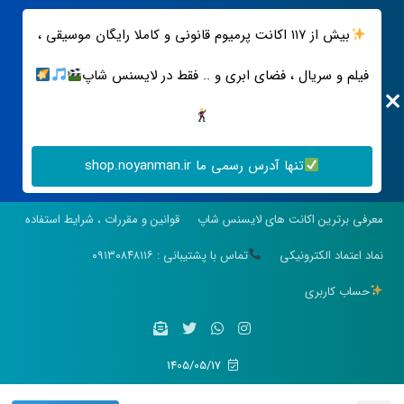
بیش از ۱۱۷ اکانت پرمیوم قانونی و کاملا رایگان موسیقی ،
فیلم و سریال ، فضای ابری و .. فقط در لایسنس شاپ
تنها آدرس رسمی ما shop.noyanman.ir
معرفی برترین اکانت های لایسنس شاپ
قوانین و مقررات ، شرایط استفاده
نماد اعتماد الکترونیکی
تماس با پشتیبانی : ۰۹۱۳۰۸۴۸۱۱۶
حساب کاربری
1405/05/17