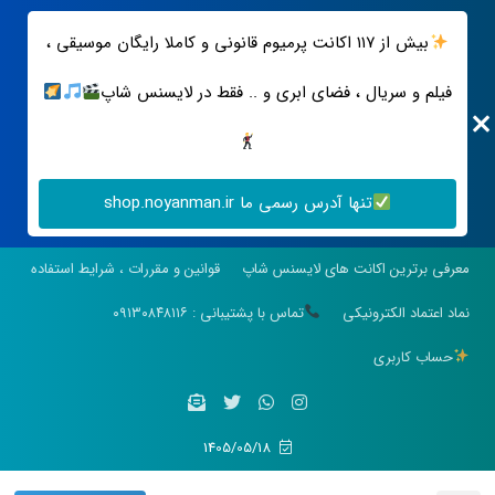
بیش از ۱۱۷ اکانت پرمیوم قانونی و کاملا رایگان موسیقی ،
فیلم و سریال ، فضای ابری و .. فقط در لایسنس شاپ
تنها آدرس رسمی ما shop.noyanman.ir
معرفی برترین اکانت های لایسنس شاپ
قوانین و مقررات ، شرایط استفاده
نماد اعتماد الکترونیکی
تماس با پشتیبانی : ۰۹۱۳۰۸۴۸۱۱۶
حساب کاربری
1405/05/18