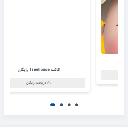
اکانت Treehouse رایگان
دریافت رایگان