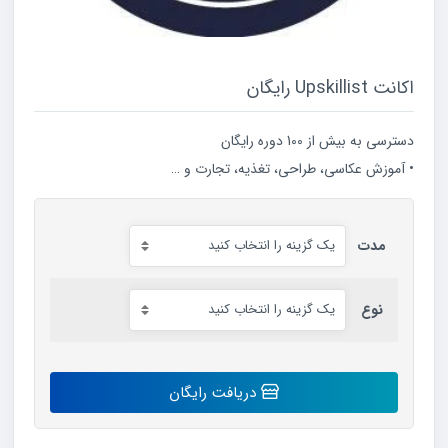
اکانت Upskillist رایگان
دسترسی به بیش از 100 دوره رایگان
• آموزش عکاسی، طراحی، تغذیه، تجارت و …
مدت
نوع
اکانت
دریافت رایگان
Upskillist
رایگان
عدد