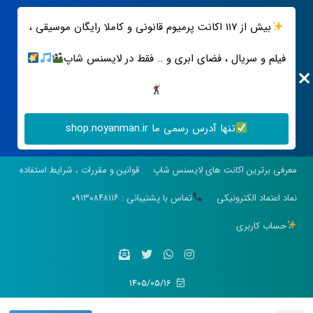
بیش از ۱۱۷ اکانت پرمیوم قانونی و کاملا رایگان موسیقی ،
فیلم و سریال ، فضای ابری و .. فقط در لایسنس شاپ
تنها آدرس رسمی ما shop.noyanman.ir
معرفی برترین اکانت های لایسنس شاپ
قوانین و مقررات ، شرایط استفاده
نماد اعتماد الکترونیکی
تماس با پشتیبانی : ۰۹۱۳۰۸۴۸۱۱۶
حساب کاربری
1405/05/16