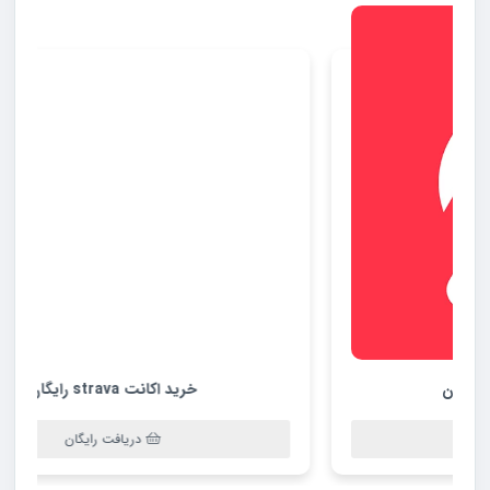
خرید اکانت strava رایگان
دریافت رایگان