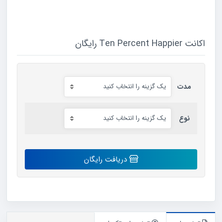
اکانت Ten Percent Happier رایگان
مدت
نوع
اکانت
دریافت رایگان
Ten
Percent
Happier
رایگان
عدد