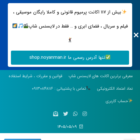
بیش از ۱۱۷ اکانت پرمیوم قانونی و کاملا رایگان موسیقی ،
فیلم و سریال ، فضای ابری و .. فقط در لایسنس شاپ
تنها آدرس رسمی ما shop.noyanman.ir
معرفی برترین اکانت های لایسنس شاپ
قوانین و مقررات ، شرایط استفاده
نماد اعتماد الکترونیکی
تماس با پشتیبانی : ۰۹۱۳۰۸۴۸۱۱۶
حساب کاربری
1405/05/09