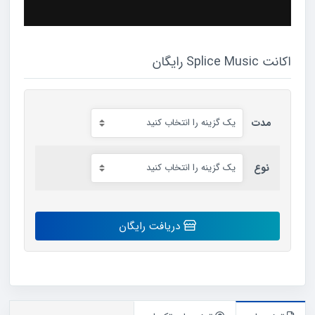
اکانت Splice Music رایگان
مدت
نوع
اکانت
دریافت رایگان
Splice
Music
رایگان
عدد