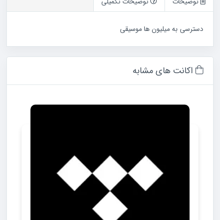
توضیحات
توضیحات تکمیلی
دسترسی به میلیون ها موسیقی
اکانت های مشابه