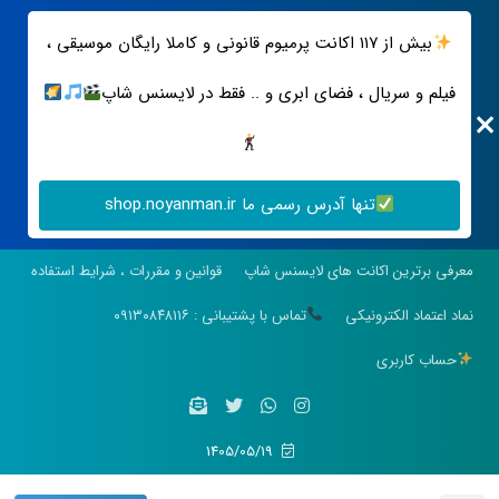
بیش از ۱۱۷ اکانت پرمیوم قانونی و کاملا رایگان موسیقی ،
فیلم و سریال ، فضای ابری و .. فقط در لایسنس شاپ
تنها آدرس رسمی ما shop.noyanman.ir
معرفی برترین اکانت های لایسنس شاپ
قوانین و مقررات ، شرایط استفاده
نماد اعتماد الکترونیکی
تماس با پشتیبانی : ۰۹۱۳۰۸۴۸۱۱۶
حساب کاربری
1405/05/19