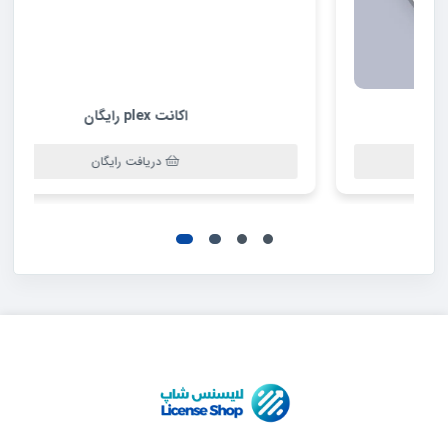
اکانت plex رایگان
دریافت رایگان