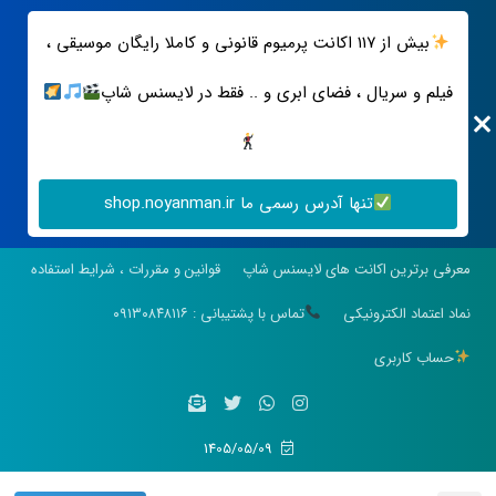
بیش از ۱۱۷ اکانت پرمیوم قانونی و کاملا رایگان موسیقی ،
فیلم و سریال ، فضای ابری و .. فقط در لایسنس شاپ
تنها آدرس رسمی ما shop.noyanman.ir
معرفی برترین اکانت های لایسنس شاپ
قوانین و مقررات ، شرایط استفاده
نماد اعتماد الکترونیکی
تماس با پشتیبانی : ۰۹۱۳۰۸۴۸۱۱۶
حساب کاربری
1405/05/09