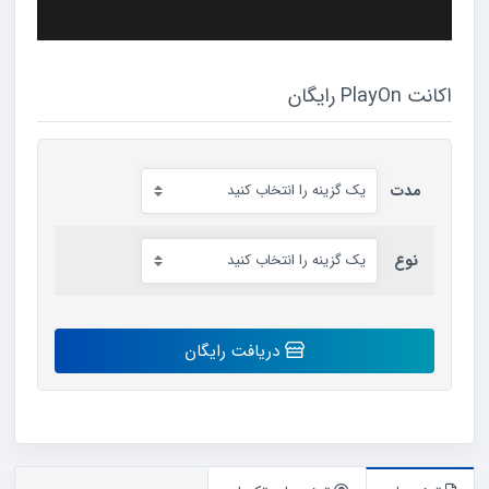
اکانت PlayOn رایگان
مدت
نوع
اکانت
دریافت رایگان
PlayOn
رایگان
عدد