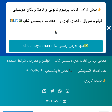
بیش از ۱۱۷ اکانت پرمیوم قانونی و کاملا رایگان موسیقی ،
فیلم و سریال ، فضای ابری و .. فقط در لایسنس شاپ
تنها آدرس رسمی ما shop.noyanman.ir
معرفی برترین اکانت های لایسنس شاپ
قوانین و مقررات ، شرایط استفاده
نماد اعتماد الکترونیکی
تماس با پشتیبانی : ۰۹۱۳۰۸۴۸۱۱۶
حساب کاربری
1405/05/16