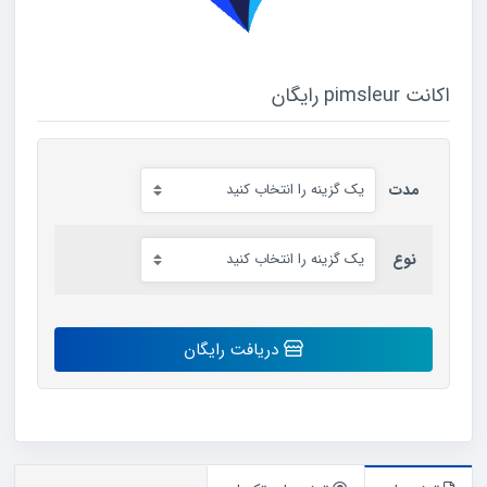
اکانت pimsleur رایگان
مدت
نوع
اکانت
دریافت رایگان
pimsleur
رایگان
عدد