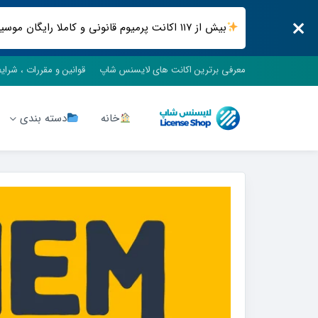
بیش از ۱۱۷ اکانت پرمیوم قانونی و کاملا رایگان موسیقی ، فیلم و سریال ، فضای ابری و .. فقط در لایسنس شاپ
معرفی برترین اکانت های لایسنس شاپ
قوانین و مقررات ، شرای
خانه
دسته بندی