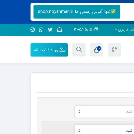
تنها آدرس رسمی ما shop.noyanman.ir
ب کاربری
1405/05/15
0
ورود / ثبت نام