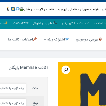
ط استفاده
نماد اعتماد الکترونیکی
تماس با پشتیبانی : ۰۹۱۳۰۸۴۸۱۱۶
حسا
بررسی موجودی
اشتراک ویژه
اطلاعات اکانت ها
اکانت Memrise رایگان
مدت
نوع