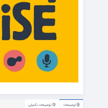
توضیحات
توضیحات تکمیلی