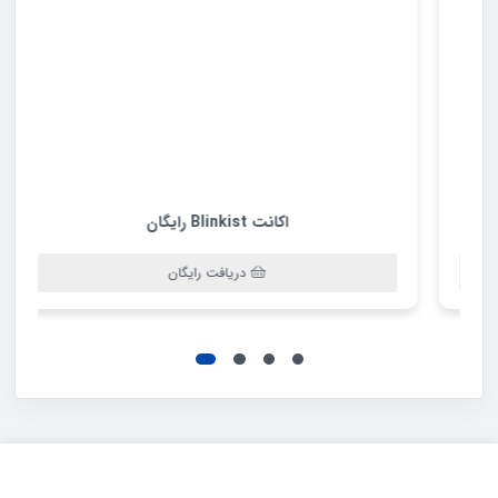
اکانت Blinkist رایگان
دریافت رایگان