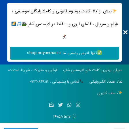
بیش از ۱۱۷ اکانت پرمیوم قانونی و کاملا رایگان موسیقی ،
فیلم و سریال ، فضای ابری و .. فقط در لایسنس شاپ
تنها آدرس رسمی ما shop.noyanman.ir
معرفی برترین اکانت های لایسنس شاپ
قوانین و مقررات ، شرایط استفاده
نماد اعتماد الکترونیکی
تماس با پشتیبانی : ۰۹۱۳۰۸۴۸۱۱۶
حساب کاربری
1405/05/17