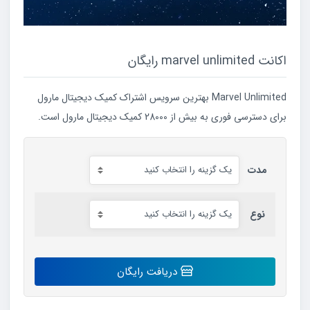
اکانت marvel unlimited رایگان
Marvel Unlimited بهترین سرویس اشتراک کمیک دیجیتال مارول
برای دسترسی فوری به بیش از 28000 کمیک دیجیتال مارول است.
مدت
نوع
اکانت
دریافت رایگان
marvel
unlimited
رایگان