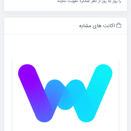
را روز به روز از نظر عملکرد تقویت نمایند
اکانت های مشابه
اکانت Apple Arcade رایگان