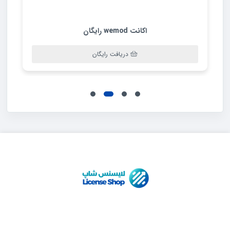
دریافت ر
ت wemod رایگان
دریافت رایگان