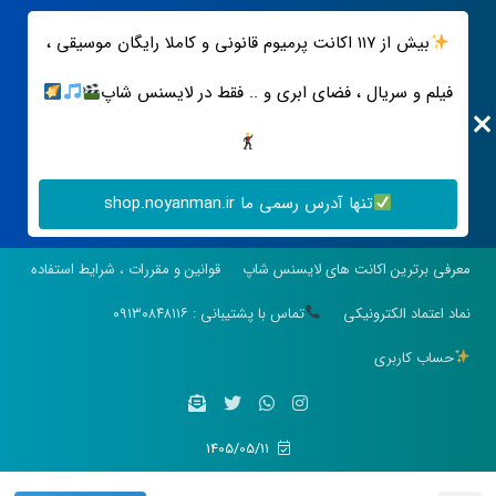
بیش از ۱۱۷ اکانت پرمیوم قانونی و کاملا رایگان موسیقی ،
فیلم و سریال ، فضای ابری و .. فقط در لایسنس شاپ
تنها آدرس رسمی ما shop.noyanman.ir
معرفی برترین اکانت های لایسنس شاپ
قوانین و مقررات ، شرایط استفاده
نماد اعتماد الکترونیکی
تماس با پشتیبانی : ۰۹۱۳۰۸۴۸۱۱۶
حساب کاربری
1405/05/11