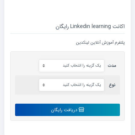
اکانت Linkedin learning رایگان
پلتفرم آموزش آنلاین لینکدین
مدت
نوع
اکانت
دریافت رایگان
Linkedin
learning
رایگان
عدد