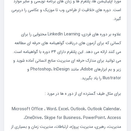
مورد اپلیکیشن ها، پلتفرم ها و زبان های برنامه نویسی و سایر موارد
است. دوره های خلاقیت از طراحی وب تا موزیک و عکاسی را دربرمی
گیرد.
علاوه بر دوره های فردی، LinkedIn Learning محتوایی را برای
کسانی که برای آزمون های دریافت گواهینامه های حرفه ای مطالعه
می کنند ارائه می دهد. این پلتفرم دارای 34 دوره با گواهینامه است.
می توانید برای مدارک حرفه ای مدیریت منابع انسانی آماده شوید و
زیر و بم ابزارهای Adobe، مانند Photoshop، InDesign و
Illustrator را یاد بگیرید.
برای مثال طیف گسترده ای از دور ه ها در مورد :
Microsoft Office ، Word، Excel، Outlook، Outlook Calendar،
OneDrive، Skype for Business، PowerPoint، Access،
مدیریت، رهبری، مدیریت پروژه، ارتباطات، مدیریت زمان و بسیاری از