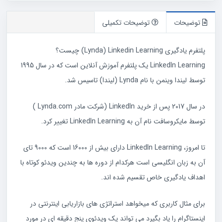
توضیحات
توضیحات تکمیلی
پلتفرم یادگیری Lynda) Linkedin Learning) چیست؟
LinkedIn Learning یک پلتفرم آموزش آنلاین است که در سال 1995
توسط لیندا وینمن با نام Lynda (لیندا) تاسیس شد.
در سال 2017 پس از خرید LinkedIn (شرکت مادر Lynda.com )
توسط مایکروسافت نام آن به LinkedIn Learning تغییر کرد.
تا امروز، LinkedIn Learning دارای بیش از 16000 است که 9000 تای
آن به زبان انگلیسی است هرکدام از دوره ها به چندین ویدئو کوتاه با
اهداف یادگیری خاص تقسیم شده اند.
برای مثال کاربری که میخواهد استراتژی های بازاریابی اینترنتی در
اینستاگرام را یاد بگیرد می تواند یک ویدئوی پنج دقیقه ای در مورد