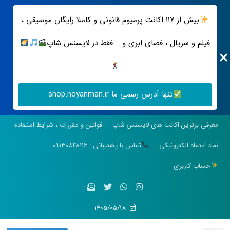
بیش از ۱۱۷ اکانت پرمیوم قانونی و کاملا رایگان موسیقی ،
فیلم و سریال ، فضای ابری و .. فقط در لایسنس شاپ
تنها آدرس رسمی ما shop.noyanman.ir
معرفی برترین اکانت های لایسنس شاپ
قوانین و مقررات ، شرایط استفاده
نماد اعتماد الکترونیکی
تماس با پشتیبانی : ۰۹۱۳۰۸۴۸۱۱۶
حساب کاربری
1405/05/18