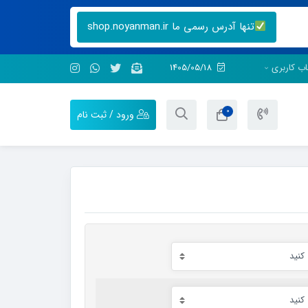
تنها آدرس رسمی ما shop.noyanman.ir
ب کاربری
1405/05/18
0
ورود / ثبت نام