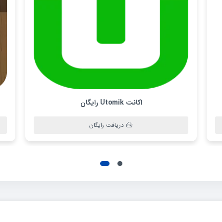
اکانت Utomik رایگان
دریافت رایگان