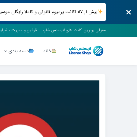
بیش از ۱۱۷ اکانت پرمیوم قانونی و کاملا رایگان موسیقی ، فیلم و سریال ، فضای ابری و .. فقط در لایسنس شاپ
معرفی برترین اکانت های لایسنس شاپ
قوانین و مقررات ، شرای
خانه
دسته بندی