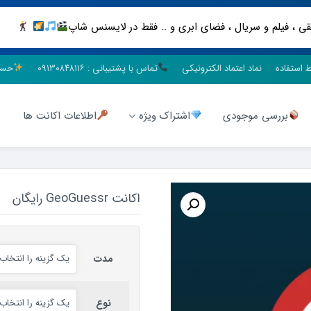
ط استفاده
نماد اعتماد الکترونیکی
تماس با پشتیبانی : ۰۹۱۳۰۸۴۸۱۱۶
حسا
بررسی موجودی
اشتراک ویژه
اطلاعات اکانت ها
اکانت GeoGuessr رایگان
مدت
نوع