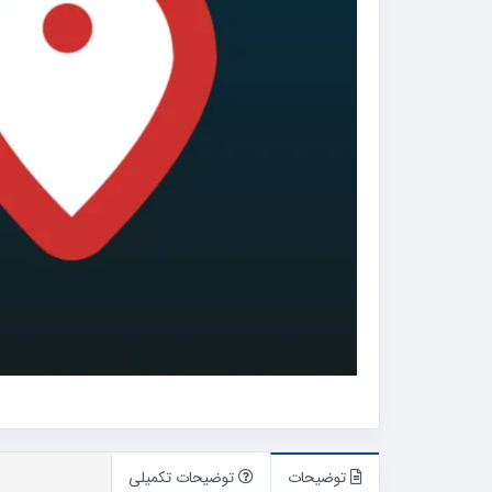
توضیحات
توضیحات تکمیلی