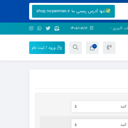
تنها آدرس رسمی ما shop.noyanman.ir
ب کاربری
1405/05/16
0
ورود / ثبت نام