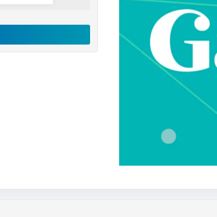
اکانت
Gaia
رایگان
عدد