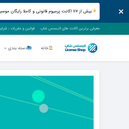
بیش از ۱۱۷ اکانت پرمیوم قانونی و کاملا رایگان موسیقی ، فیلم و سریال ، فضای ابری و .. فقط در لایسنس شاپ
معرفی برترین اکانت های لایسنس شاپ
قوانین و مقررات ، شرای
خانه
دسته بندی