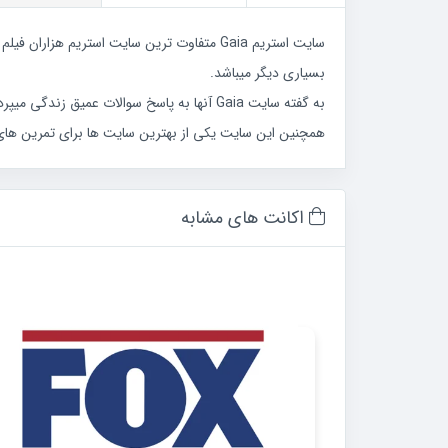
سایت استریم Gaia متفاوت ترین سایت استریم 
بسیاری دیگر میباشد.
به گفته سایت Gaia آنها به پاسخ سوالات عمیق زندگی میپردازند , و واقعیتی که وجود انسان ها را تعریف میکند را به بپرسش میبرد.
همچنین این سایت یکی از بهترین سایت ها برای تمرین های یوگ
اکانت های مشابه