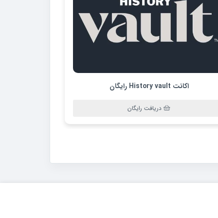
اکانت History vault رایگان
دریافت رایگان