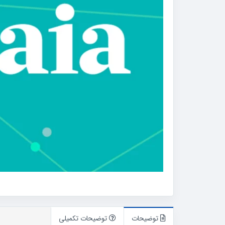
توضیحات
توضیحات تکمیلی