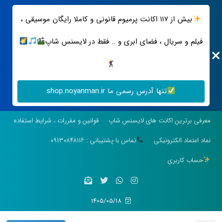
بیش از ۱۱۷ اکانت پرمیوم قانونی و کاملا رایگان موسیقی ،
فیلم و سریال ، فضای ابری و .. فقط در لایسنس شاپ
تنها آدرس رسمی ما shop.noyanman.ir
معرفی برترین اکانت های لایسنس شاپ
قوانین و مقررات ، شرایط استفاده
نماد اعتماد الکترونیکی
تماس با پشتیبانی : ۰۹۱۳۰۸۴۸۱۱۶
حساب کاربری
1405/05/18