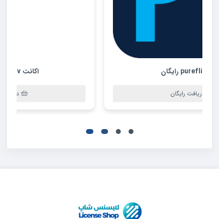
اکانت acorn tv رایگان
دریافت رایگان