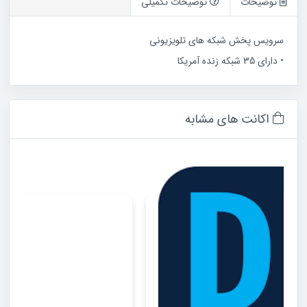
توضیحات
توضیحات تکمیلی
سرویس پخش شبکه های تلویزیونی
• دارای 35 شبکه زنده آمریکا
اکانت های مشابه