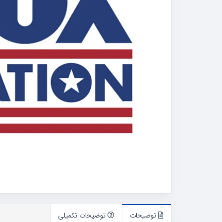
توضیحات
توضیحات تکمیلی