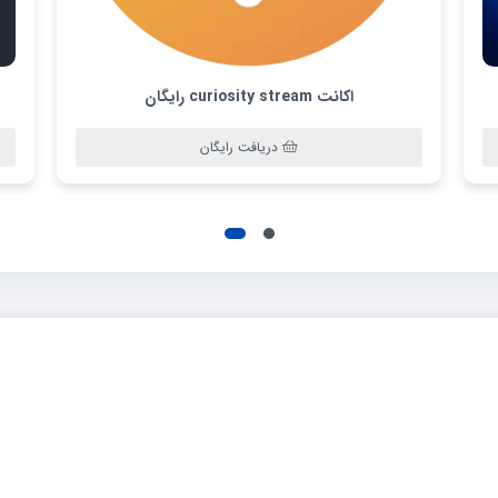
اکانت curiosity stream رایگان
دریافت رایگان