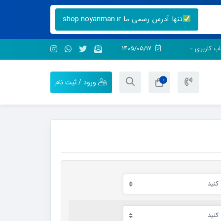
تنها آدرس رسمی ما shop.noyanman.ir
ب کاربری
1405/05/17
0
ورود / ثبت نام