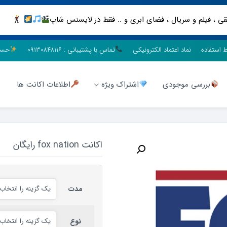
ط استفاده
نماد اعتماد الکترونیکی
تماس با پشتیبانی : ۰۹۱۳۰۸۴۸۱۱۶
حسا
بررسی موجودی
اشتراک ویژه
اطلاعات اکانت ها
اکانت fox nation رایگان
مدت
نوع