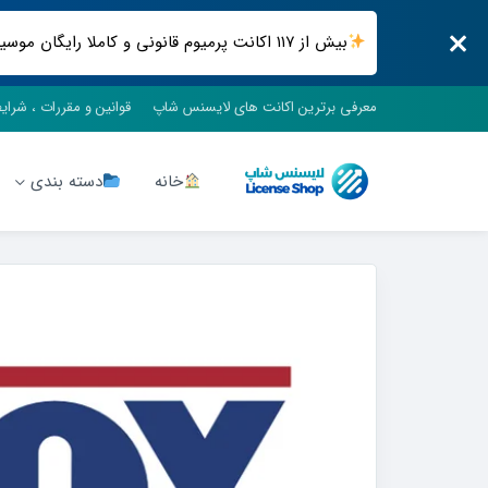
بیش از ۱۱۷ اکانت پرمیوم قانونی و کاملا رایگان موسیقی ، فیلم و سریال ، فضای ابری و .. فقط در لایسنس شاپ
معرفی برترین اکانت های لایسنس شاپ
قوانین و مقررات ، شرای
خانه
دسته بندی