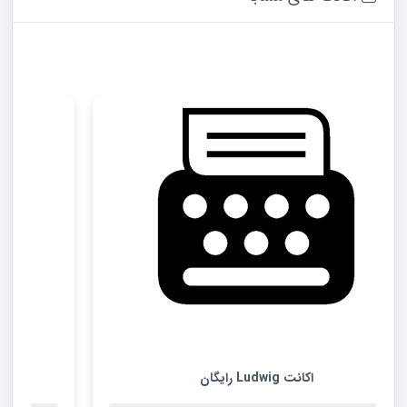
اکانت Codespark رایگان