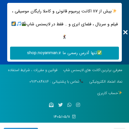
بیش از ۱۱۷ اکانت پرمیوم قانونی و کاملا رایگان موسیقی ،
فیلم و سریال ، فضای ابری و .. فقط در لایسنس شاپ
تنها آدرس رسمی ما shop.noyanman.ir
معرفی برترین اکانت های لایسنس شاپ
قوانین و مقررات ، شرایط استفاده
نماد اعتماد الکترونیکی
تماس با پشتیبانی : ۰۹۱۳۰۸۴۸۱۱۶
حساب کاربری
1405/05/11