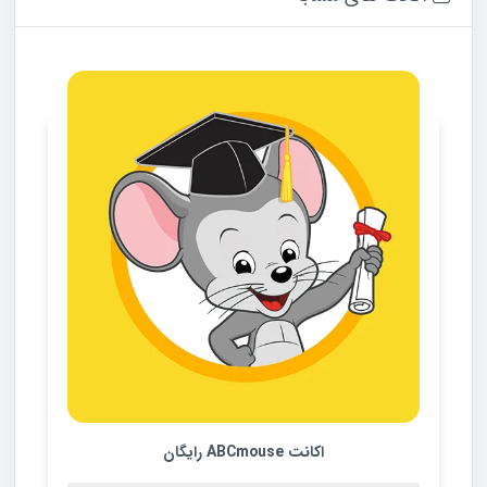
اکانت Udemy رایگان
دریافت رایگان