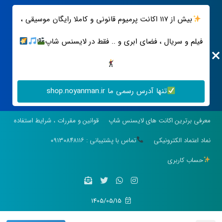
بیش از ۱۱۷ اکانت پرمیوم قانونی و کاملا رایگان موسیقی ،
فیلم و سریال ، فضای ابری و .. فقط در لایسنس شاپ
تنها آدرس رسمی ما shop.noyanman.ir
معرفی برترین اکانت های لایسنس شاپ
قوانین و مقررات ، شرایط استفاده
نماد اعتماد الکترونیکی
تماس با پشتیبانی : ۰۹۱۳۰۸۴۸۱۱۶
حساب کاربری
1405/05/15