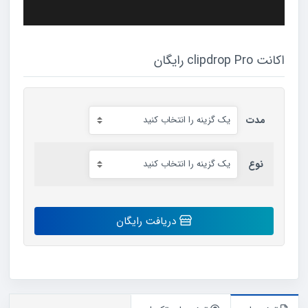
اکانت clipdrop Pro رایگان
مدت
نوع
اکانت
دریافت رایگان
clipdrop
Pro
رایگان
عدد