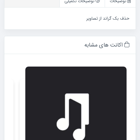
توضیحات
توضیحات تکمیلی
حذف بک گراند از تصاویر
اکانت های مشابه