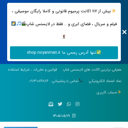
بیش از ۱۱۷ اکانت پرمیوم قانونی و کاملا رایگان موسیقی ،
فیلم و سریال ، فضای ابری و .. فقط در لایسنس شاپ
تنها آدرس رسمی ما shop.noyanman.ir
معرفی برترین اکانت های لایسنس شاپ
قوانین و مقررات ، شرایط استفاده
نماد اعتماد الکترونیکی
تماس با پشتیبانی : ۰۹۱۳۰۸۴۸۱۱۶
حساب کاربری
1405/05/19