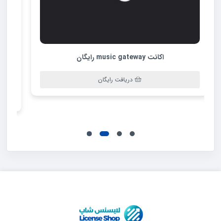
اکانت Output Arcade رایگان
دریافت رایگان