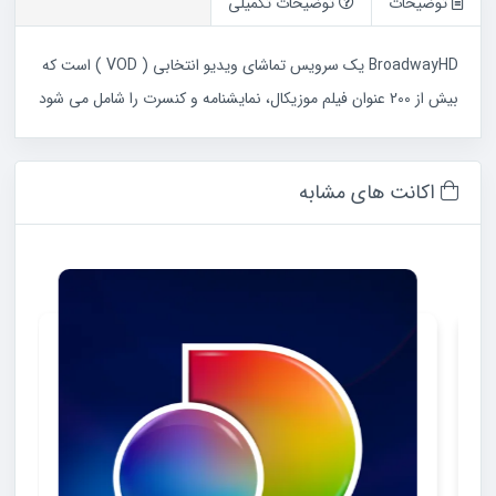
توضیحات
توضیحات تکمیلی
BroadwayHD یک سرویس تماشای ویدیو انتخابی ( VOD ) است که
بیش از 200 عنوان فیلم موزیکال، نمایشنامه و کنسرت را شامل می شود
اکانت های مشابه