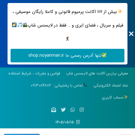
بیش از ۱۱۷ اکانت پرمیوم قانونی و کاملا رایگان موسیقی ،
فیلم و سریال ، فضای ابری و .. فقط در لایسنس شاپ
تنها آدرس رسمی ما shop.noyanman.ir
معرفی برترین اکانت های لایسنس شاپ
قوانین و مقررات ، شرایط استفاده
نماد اعتماد الکترونیکی
تماس با پشتیبانی : ۰۹۱۳۰۸۴۸۱۱۶
حساب کاربری
1405/05/15