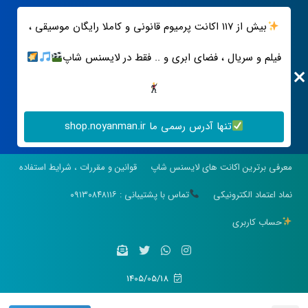
بیش از ۱۱۷ اکانت پرمیوم قانونی و کاملا رایگان موسیقی ،
فیلم و سریال ، فضای ابری و .. فقط در لایسنس شاپ
تنها آدرس رسمی ما shop.noyanman.ir
معرفی برترین اکانت های لایسنس شاپ
قوانین و مقررات ، شرایط استفاده
نماد اعتماد الکترونیکی
تماس با پشتیبانی : ۰۹۱۳۰۸۴۸۱۱۶
حساب کاربری
1405/05/18