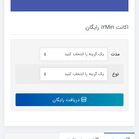
اکانت 12Min رایگان
مدت
نوع
اکانت
دریافت رایگان
12Min
رایگان
عدد