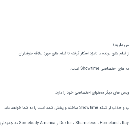
از فیلم های برنده یا نامزد اسکار گرفته تا فیلم های مورد علاقه طرفداران.
سریال محبوبی مثل :  of Horror