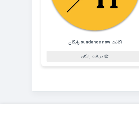
اکانت sundance now رایگان
دریافت رایگان