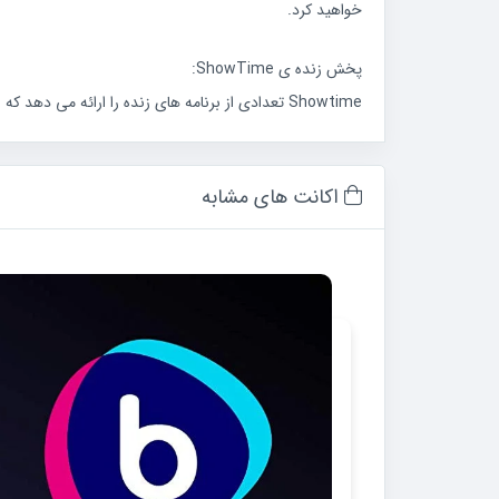
خواهید کرد.
پخش زنده ی ShowTime:
Showtime تعدادی از برنامه های زنده را ارائه می دهد که بیشتر آنها برنامه های ورزشی به ویژه بوکس است. اما صادقانه بگویم ، از این بخش انتظار محتوای جذاب نخواهید داشت.
اکانت های مشابه