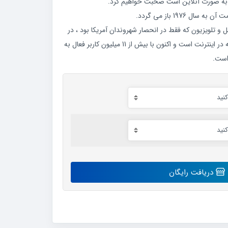
 و تلویزیون که فقط در انحصار شهروندان آمریکا بود ، در
دسترس بود ، اما چندین سال است که در اینترنت است و اکنون با بیش از 11 میلیون کاربر فعال به
است.
دریافت رایگان