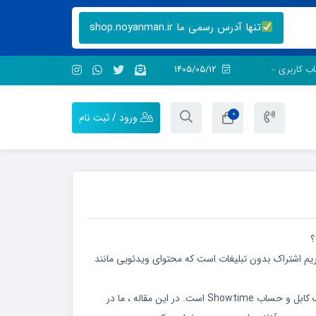
تنها آدرس رسمی ما shop.noyanman.ir
ب کاربری
1405/05/12
0
ورود / ثبت نام
رویس استریم اشتراک بدون تبلیغات است که محتوای ویدئویی مانند
اشتراک Showtime به صورت اشتراک کابل و حساب Showtime است. در این مقاله ، ما در