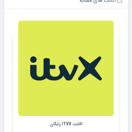
اکانت های مشابه
اکانت ITVX رایگان