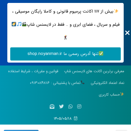
بیش از ۱۱۷ اکانت پرمیوم قانونی و کاملا رایگان موسیقی ،
فیلم و سریال ، فضای ابری و .. فقط در لایسنس شاپ
تنها آدرس رسمی ما shop.noyanman.ir
معرفی برترین اکانت های لایسنس شاپ
قوانین و مقررات ، شرایط استفاده
نماد اعتماد الکترونیکی
تماس با پشتیبانی : ۰۹۱۳۰۸۴۸۱۱۶
حساب کاربری
1405/05/18