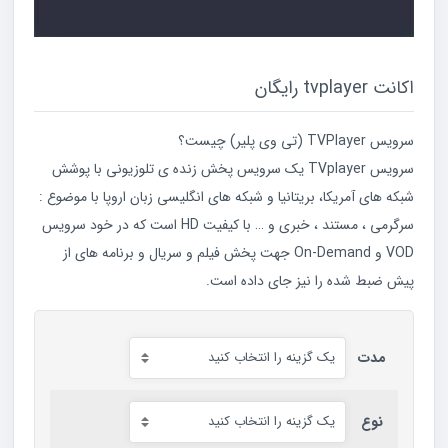
اکانت tvplayer رایگان
سرویس TVPlayer (تی وی پلیر) چیست؟
سرویس TVplayer یک سرویس پخش زنده ی تلوزیونی با پوشش
شبکه های آمریکا، بریتانیا و شبکه های انگلیسی زبان اروپا با موضوع :
سرگرمی ، مستند ، خبری و … با کیفیت HD است که در خود سرویس
VOD و On-Demand جهت پخش فیلم و سریال و برنامه های از
پیش ضبط شده را نیز جای داده است.
مدت
نوع