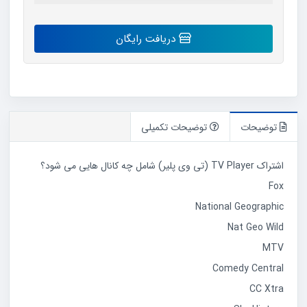
اکانت
دریافت رایگان
tvplayer
رایگان
عدد
توضیحات
توضیحات تکمیلی
اشتراک TV Player (تی وی پلیر) شامل چه کانال هایی می شود؟
Fox
National Geographic
Nat Geo Wild
MTV
Comedy Central
CC Xtra