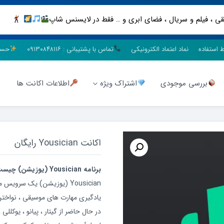
ط استفاده
نماد اعتماد الکترونیکی
تماس با پشتیبانی : ۰۹۱۳۰۸۴۸۱۱۶
حسا
بررسی موجودی
اشتراک ویژه
اطلاعات اکانت ها
اکانت Yousician رایگان
برنامه Yousician (یوزیشن) چیست؟
Yousician (یوزیشن) یک سروی
یادگیری مهارت های موسیقی ، نواختن
در حال حاضر از گیتار ، پیانو ، یوکل