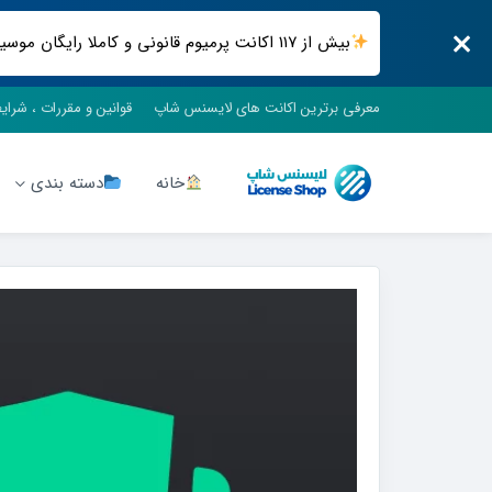
بیش از ۱۱۷ اکانت پرمیوم قانونی و کاملا رایگان موسیقی ، فیلم و سریال ، فضای ابری و .. فقط در لایسنس شاپ
معرفی برترین اکانت های لایسنس شاپ
قوانین و مقررات ، شرای
خانه
دسته بندی