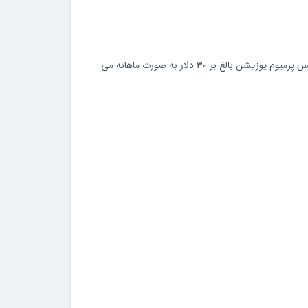
در حالی که دسترسی نامحدود و بدون وقفه از آن از طریق اشتراک های پولی (Premium یا Premium Plus) ارائه شده و هزینه اشتراک سرویس پرمیوم یوزیشن بالغ بر 30 دلار به صورت ماهانه می