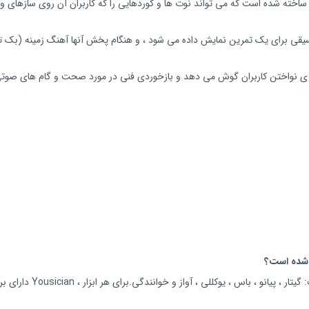
یقی برای یک تمرین نمایش داده می شود ، و هنگام پخش آنها آهنگ زمینه (بک تر
از میکروفون داخلی دستگاه ، Yousician به نحوه ی نواختن کاربران گوش می دهد و بازخوردی فنی در مورد ص
Yousician در حال حاضر برا