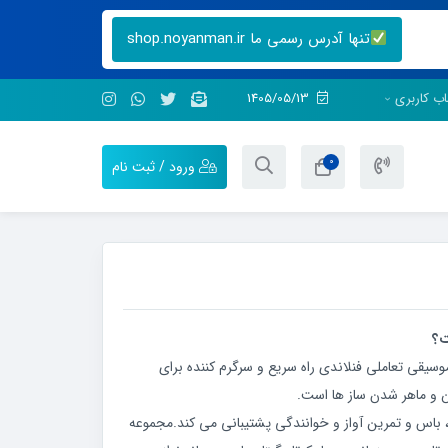
تنها آدرس رسمی ما shop.noyanman.ir
ب کاربری
1405/05/13
0
ورود / ثبت نام
س موسیقی تعاملی فنلاندی راه سریع و سرگرم کننده برای
 و ماهر شدن ساز ها است.
لی ، باس و تمرین آواز و خوانندگی پشتیبانی می کند.مجموعه