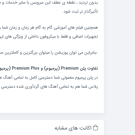
بدون تردید ، نقطه ی عطف این سرویس با سایر خدمات و برن
تأثیرگذار تر ثبت شود.
همچنین فیلم های آموزشی گام به گام هر زمان و زمان شما ر
تجهیزات اضافی و فقط با میکروفون داخلی از ویژگی های این ب
.بنابراین می توان یوزیشن را میتوان بزرگترین و کاملتری
تفاوت پلن Premium (پرمیوم) و Premium Plus (پرمیوم پلاس) در سرویس Yousician (یوزیشن) چیست؟
در پلن پرمیوم معمولی شما دسترسی کامل به تمامی آهنگ ها
پلاس شما هم به تمامی آهنگ های گردآوری شده دسترسی دار
اکانت های مشابه