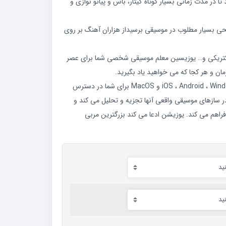
در مدت زمانی بسیار کوتاه گیتار، باس و پیانو نوازی و
حی بسیار مطلوب در موسیقی برسیداز هزاران آهنگ بر روی
لکتریکی و… یوزیسین معلم موسیقی شخصی شما برای عصر
ان و هر کجا که می خواهید یاد بگیرید.
این برنامه در سیستم عامل های iOS ، Android ، Windows و MacOS برای شما در دسترس
کاربران را در سازهای موسیقی واقعی آنها تجزیه و تحلیل می کند و
ا فراهم می کند. یوزیشن ادعا می کند بزرگترین مربی