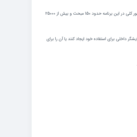
برنامه های آموزشی از آهنگ ها و تمرین ها ، فیلم های آموزشی و بازی های کوچک برای یادگیری مهارت های جدید گردآوردی شده است. به طور کلی در این برنامه حدود 150 مبحث و بیش از 25000
ایشگر داخلی برای استفاده خود ایجاد کنند یا آن را برای