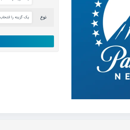
نوع
اکانت
Paramount
رایگان
عدد