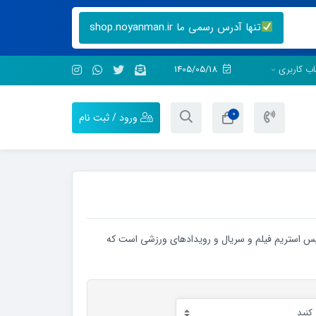
تنها آدرس رسمی ما shop.noyanman.ir
ب کاربری
1405/05/18
0
ورود / ثبت نام
اقع یک سرویس استریم فیلم و سریال و رویدادهای ورزشی است که