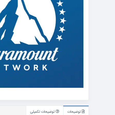
توضیحات
توضیحات تکمیلی