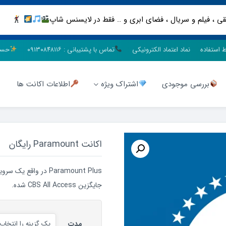
ط استفاده
نماد اعتماد الکترونیکی
تماس با پشتیبانی : ۰۹۱۳۰۸۴۸۱۱۶
حسا
بررسی موجودی
اشتراک ویژه
اطلاعات اکانت ها
اکانت Paramount رایگان
Paramount Plus در و
جایگزین CBS All Access شده.
مدت