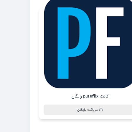
اکانت pureflix رایگان
دریافت رایگان