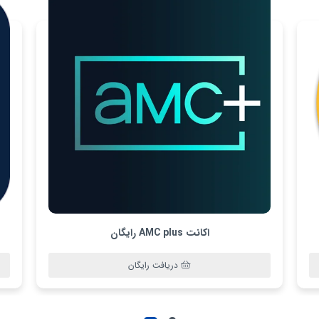
اکانت AMC plus رایگان
دریافت رایگان