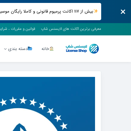
بیش از ۱۱۷ اکانت پرمیوم قانونی و کاملا رایگان موسیقی ، فیلم و سریال ، فضای ابری و .. فقط در لایسنس شاپ
معرفی برترین اکانت های لایسنس شاپ
قوانین و مقررات ، شرای
خانه
دسته بندی