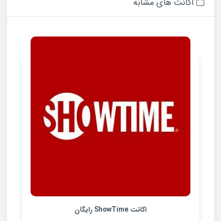
اکانت های مشابه
اکانت ShowTime رایگان