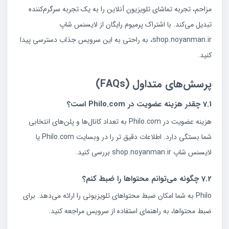
مزاحم، تجربه تماشای تلویزیون آنلاین را به یک تجربه سرگرم‌کننده
تبدیل می‌کند. با اشتراک پرمیوم رایگان از لایسنس شاپ
shop.noyanman.ir، به راحتی به این سرویس جذاب دسترسی پیدا
کنید.
پرسش‌های متداول (FAQs)
7.1 چقدر هزینه عضویت در Philo.com است؟
هزینه عضویت در Philo.com به تعداد کانال‌ها و پلن‌های انتخابی
شما بستگی دارد. اطلاعات دقیق تر را در وبسایت Philo.com یا
لایسنس شاپ shop.noyanman.ir بررسی کنید.
7.2 چگونه می‌توانم محتواها را ضبط کنم؟
Philo به شما امکان ضبط محتواهای تلویزیونی را ارائه می‌دهد. برای
ضبط محتواها، به راهنمای استفاده از سرویس مراجعه کنید.