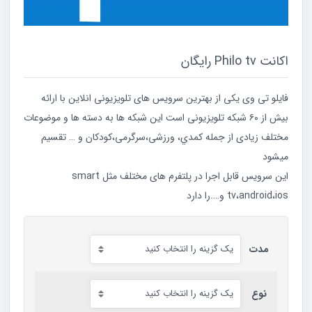
اکانت Philo tv رایگان
فایلو تی وی یکی از بهترین سرویس های تلویزیونی انلاین با ارائه
بیش از ۶۰ شبکه تلویزیونی است این شبکه ها به دسته ها و موضوعات
مختلف زیادی از جمله کمدي، ورزشی،سرگرمی،کودکان و … تقسیم
میشود
این سرویس قابل اجرا در پلتفرم های مختلف مثل smart
tv،android،ios و….را دارد
مدت
نوع