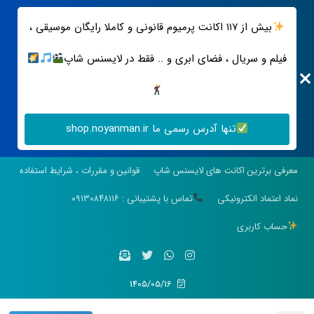
بیش از ۱۱۷ اکانت پرمیوم قانونی و کاملا رایگان موسیقی ،
فیلم و سریال ، فضای ابری و .. فقط در لایسنس شاپ
تنها آدرس رسمی ما shop.noyanman.ir
معرفی برترین اکانت های لایسنس شاپ
قوانین و مقررات ، شرایط استفاده
نماد اعتماد الکترونیکی
تماس با پشتیبانی : ۰۹۱۳۰۸۴۸۱۱۶
حساب کاربری
1405/05/16