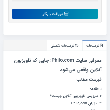
اکانت
دریافت رایگان
Philo
tv
رایگان
عدد
توضیحات
توضیحات تکمیلی
معرفی سایت Philo.com: جایی که تلویزیون
آنلاین واقعی می‌شود
فهرست مطالب:
مقدمه
سرویس تلویزیون آنلاین چیست؟
مزایای Philo.com