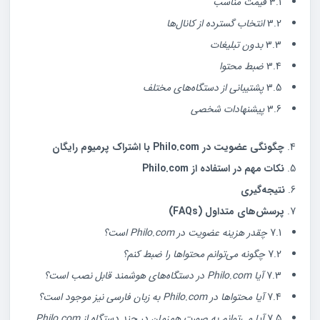
3.1
قیمت مناسب
3.2
انتخاب گسترده از کانال‌ها
3.3
بدون تبلیغات
3.4
ضبط محتوا
3.5
پشتیبانی از دستگاه‌های مختلف
3.6
پیشنهادات شخصی
چگونگی عضویت در Philo.com با اشتراک پرمیوم رایگان
نکات مهم در استفاده از Philo.com
نتیجه‌گیری
پرسش‌های متداول (FAQs)
7.1
چقدر هزینه عضویت در Philo.com است؟
7.2
چگونه می‌توانم محتواها را ضبط کنم؟
7.3
آیا Philo.com در دستگاه‌های هوشمند قابل نصب است؟
7.4
آیا محتواها در Philo.com به زبان فارسی نیز موجود است؟
7.5
آیا می‌توانم به صورت همزمان در چند دستگاه از Philo.com