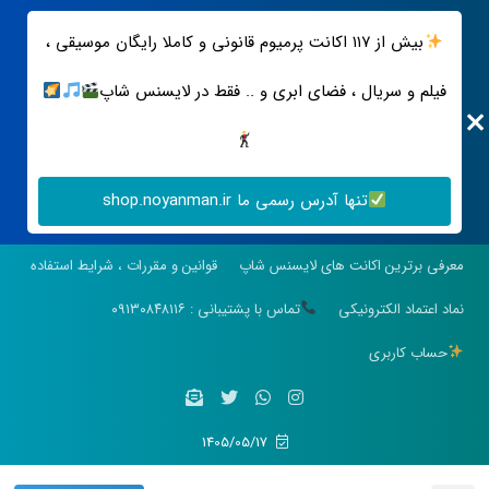
بیش از ۱۱۷ اکانت پرمیوم قانونی و کاملا رایگان موسیقی ،
فیلم و سریال ، فضای ابری و .. فقط در لایسنس شاپ
تنها آدرس رسمی ما shop.noyanman.ir
معرفی برترین اکانت های لایسنس شاپ
قوانین و مقررات ، شرایط استفاده
نماد اعتماد الکترونیکی
تماس با پشتیبانی : ۰۹۱۳۰۸۴۸۱۱۶
حساب کاربری
1405/05/17