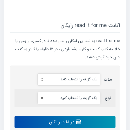
اکانت read it for me رایگان
readitfor.me به شما این امکان را می دهد تا در کسری از زمان با
خلاصه کتب کسب و کار و رشد فردی ، در 12 دقیقه یا کمتر به کتاب
های خود گوش دهید.
مدت
نوع
اکانت
دریافت رایگان
read
it