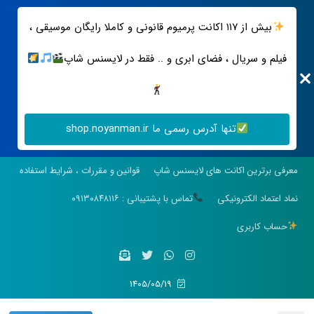
بیش از ۱۱۷ اکانت پرمیوم قانونی و کاملا رایگان موسیقی ،
فیلم و سریال ، فضای ابری و .. فقط در لایسنس شاپ
تنها آدرس رسمی ما shop.noyanman.ir
معرفی برترین اکانت های لایسنس شاپ
قوانین و مقررات ، شرایط استفاده
نماد اعتماد الکترونیکی
تماس با پشتیبانی : ۰۹۱۳۰۸۴۸۱۱۶
حساب کاربری
1405/05/19