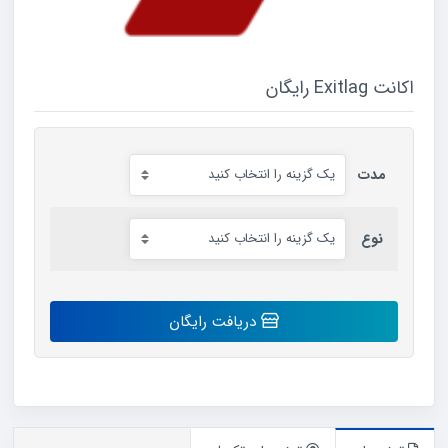
اکانت Exitlag رایگان
مدت
نوع
اکانت
دریافت رایگان
Exitlag
رایگان
عدد