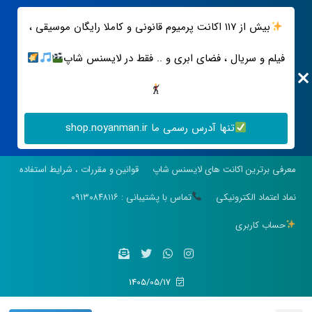
بیش از ۱۱۷ اکانت پرمیوم قانونی و کاملا رایگان موسیقی ،
فیلم و سریال ، فضای ابری و .. فقط در لایسنس شاپ
تنها آدرس رسمی ما shop.noyanman.ir
معرفی برترین اکانت های لایسنس شاپ
قوانین و مقررات ، شرایط استفاده
نماد اعتماد الکترونیکی
تماس با پشتیبانی : ۰۹۱۳۰۸۴۸۱۱۶
حساب کاربری
1405/05/17