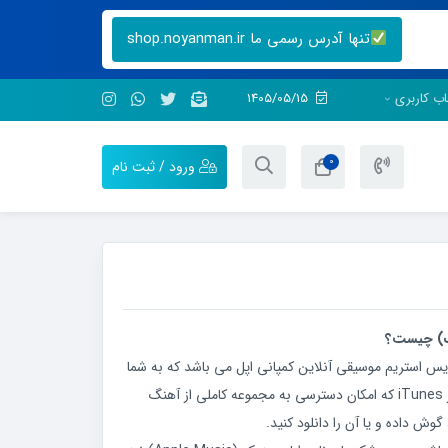
تنها آدرس رسمی ما shop.noyanman.ir
ب کاربری
1405/05/15
0
ورود / ثبت نام
Apple Mus) یک سرویس استریم موسیقی آنلاین کمپانی اپل می باشد که به شما
اجازه می‌دهد به آهنگ‌های موجود در iTunes که امکان دسترسی به مجموعه کاملی از آهنگ
گوش داده و یا آن را دانلود کنید.