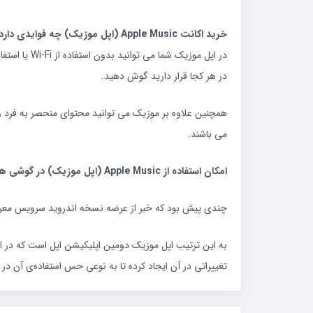
خرید اکانت Apple Music (اپل موزیک) چه فوایدی دارد؟
در اپل موز
در هر کجا قرار دارید گوش دهید.
همچنین علاوه بر موزیک می توانید محتوای منحصر به فرد را
می باشند.
امکان استفاده از Apple Music (اپل موزیک) در گوشی های اندروید (Android) !!
چندی پیش بود که خبر از عرضه نسخه اندروید سرویس معروف و محبوب خود که با نام Apple Music شناخته می شود ، به گوش رسید 
به این ترتیب اپل موزیک دومین اپلیکیشن اپل است که در اخت
تغییراتی در آن ایجاد کرده تا به نوعی حس استفاده‌ی آن در س