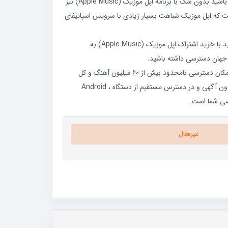
اگر با سرویس های اپل آشنایی داشته باشید بدون شک با برنامه اپل موزیک (Apple Music) نیز
ت که اپل موزیک شباهت بسیار زیادی با سرویس اسپاتیفای
در برنامه اپل موزیک نیز شما می توانید با خرید اشتراک اپل موزیک (Apple Music) به
جهان دسترسی داشته باشید.
اپل موزیک (Apple Music) به شما امکان دسترسی نامحدود بیش از 60 میلیون آهنگ و کل
کتابخانه iTunes را می دهد. همه بدون آگهی و در دسترس مستقیم از دستگاه Android ،
غیرفعال