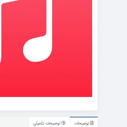
توضیحات
توضیحات تکمیلی