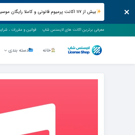
بیش از ۱۱۷ اکانت پرمیوم قانونی و کاملا رایگان موسیقی ، فیلم و سریال ، فضای ابری و .. فقط در لایسنس شاپ
معرفی برترین اکانت های لایسنس شاپ
قوانین و مقررات ، شرای
خانه
دسته بندی