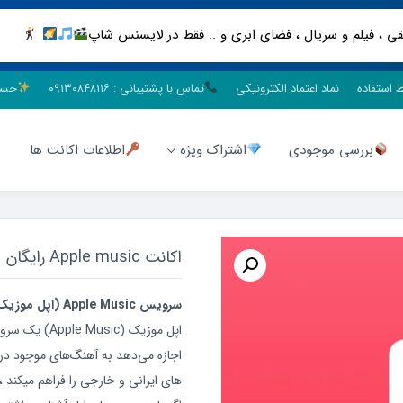
ط استفاده
نماد اعتماد الکترونیکی
تماس با پشتیبانی : ۰۹۱۳۰۸۴۸۱۱۶
حسا
بررسی موجودی
اشتراک ویژه
اطلاعات اکانت ها
اکانت Apple music رایگان
سرویس Apple Music (اپل موزیک) چیست؟
اپل موزیک (ic
های ایرانی و خارجی را فراهم میکند ، 