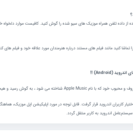
یک شما می توانید بدون استفاده از Wi-Fi یا استفاده از داده تلفن همراه موزیک های سیو شده را گوش کنید. کا
 تماشا کنید مانند فیلم های مستند درباره هنرمندان مورد علاقه خود و فیلم های 
و هیجانی که این خبر به وجود آورد را نیز به خاطر داریم.
یار کاربران اندروید قرار گرفت. قابل توجه در مورد اپلیکیشن اپل موزیک، هماهنگی
یستم‌عامل اندروید به کاربر منتقل گردد.