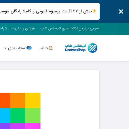
بیش از ۱۱۷ اکانت پرمیوم قانونی و کاملا رایگان موسیقی ، فیلم و سریال ، فضای ابری و .. فقط در لایسنس شاپ
معرفی برترین اکانت های لایسنس شاپ
قوانین و مقررات ، شرای
خانه
دسته بندی