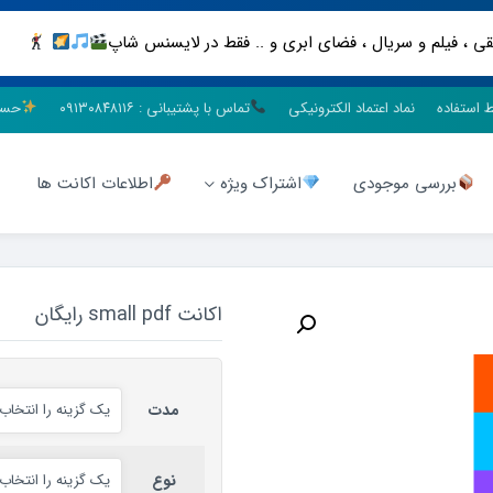
ط استفاده
نماد اعتماد الکترونیکی
تماس با پشتیبانی : ۰۹۱۳۰۸۴۸۱۱۶
حسا
بررسی موجودی
اشتراک ویژه
اطلاعات اکانت ها
اکانت small pdf رایگان
مدت
نوع