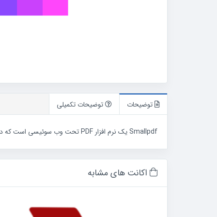
توضیحات
توضیحات تکمیلی
Smallpdf یک نرم افزار PDF تحت وب سوئیسی است که در سال 2013 تاسیس شده است و قابلیت های کاربردی و فراوانی جهت ادیت،‌تبدیل و فشرده سازی فایل های pdf در اختیار کاربران میگذارد.
اکانت های مشابه