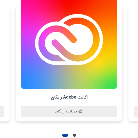
اکانت Adobe رایگان
دریافت رایگان