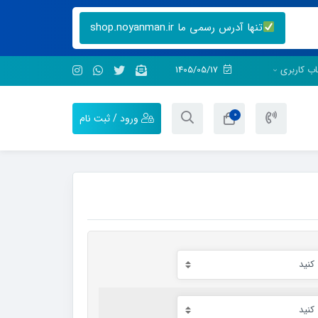
تنها آدرس رسمی ما shop.noyanman.ir
ب کاربری
1405/05/17
0
ورود / ثبت نام