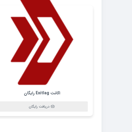
اکانت Exitlag رایگان
دریافت رایگان