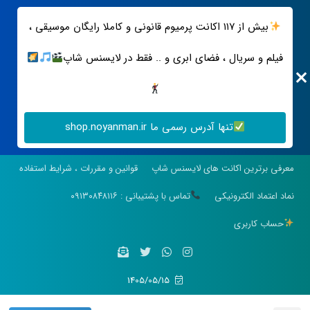
بیش از ۱۱۷ اکانت پرمیوم قانونی و کاملا رایگان موسیقی ،
فیلم و سریال ، فضای ابری و .. فقط در لایسنس شاپ
تنها آدرس رسمی ما shop.noyanman.ir
معرفی برترین اکانت های لایسنس شاپ
قوانین و مقررات ، شرایط استفاده
نماد اعتماد الکترونیکی
تماس با پشتیبانی : ۰۹۱۳۰۸۴۸۱۱۶
حساب کاربری
1405/05/15