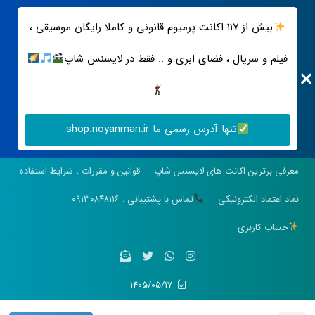
بیش از ۱۱۷ اکانت پرمیوم قانونی و کاملا رایگان موسیقی ،
فیلم و سریال ، فضای ابری و .. فقط در لایسنس شاپ
تنها آدرس رسمی ما shop.noyanman.ir
معرفی برترین اکانت های لایسنس شاپ
قوانین و مقررات ، شرایط استفاده
نماد اعتماد الکترونیکی
تماس با پشتیبانی : ۰۹۱۳۰۸۴۸۱۱۶
حساب کاربری
1405/05/17