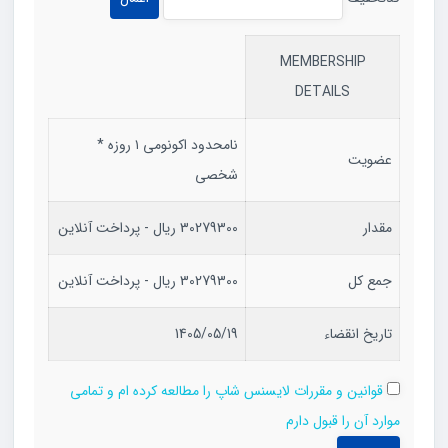
MEMBERSHIP
DETAILS
نامحدود اکونومی ۱ روزه *
عضویت
شخصی
مقدار
30279300 ریال - پرداخت آنلاین
جمع کل
30279300 ریال - پرداخت آنلاین
تاریخ انقضاء
1405/05/19
قوانین و مقررات لایسنس شاپ را مطالعه کرده ام و تمامی
موارد آن را قبول دارم