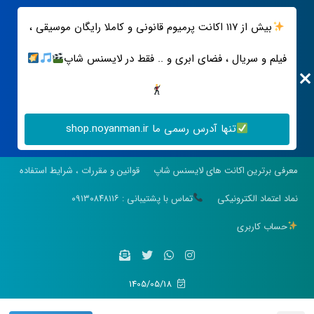
بیش از ۱۱۷ اکانت پرمیوم قانونی و کاملا رایگان موسیقی ،
فیلم و سریال ، فضای ابری و .. فقط در لایسنس شاپ
تنها آدرس رسمی ما shop.noyanman.ir
معرفی برترین اکانت های لایسنس شاپ
قوانین و مقررات ، شرایط استفاده
نماد اعتماد الکترونیکی
تماس با پشتیبانی : ۰۹۱۳۰۸۴۸۱۱۶
حساب کاربری
1405/05/18