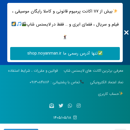
بیش از ۱۱۷ اکانت پرمیوم قانونی و کاملا رایگان موسیقی ،
فیلم و سریال ، فضای ابری و .. فقط در لایسنس شاپ
تنها آدرس رسمی ما shop.noyanman.ir
معرفی برترین اکانت های لایسنس شاپ
قوانین و مقررات ، شرایط استفاده
نماد اعتماد الکترونیکی
تماس با پشتیبانی : ۰۹۱۳۰۸۴۸۱۱۶
حساب کاربری
1405/05/18