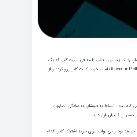
شاپ را ندارید، این مطلب با معرفی سایت کانوا که یک
دستیار حرفه‌ای در زمینه تولید عکس‌ های جذاب است، در این زمینه به شما کمک خواهد کرد. در انتهای نیز به راحتی می‌ توانید از طریق سایت account4all اقدام به خرید اکانت کانوا پرو کرده و از
مک می‌ کند بدون تسلط به فتوشاپ به سادگی تصاویری
دسترس کاربران قرار دارد.
واهد بود‌ و می توانید برای خرید اشتراک کانوا اقدام