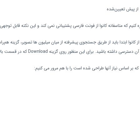
 از پیش تعیین‌شده
ره کنیم که متاسفانه کانوا از فونت فارسی پشتیبانی نمی‌ کند و این نکته قابل توجهی 
کانوا ابتدا باید از طریق جستجوی پیشرفته از میان میلیون‌ ها تصویر، گزینه‌ هم‌را
ین منظور روی گزینه Download که در قسمت بالا و راست صفحه قرار دارد کلیک کنید.
که بر اساس نیاز آنها طراحی شده است را با هم مرور می کنیم: