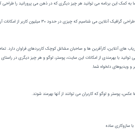
ا به کمک این برنامه می‌ توانید هر چیز دیگری که در ذهن می‌ پرورانید را طراحی ک
‌ شناسیم که چیزی در حدود 30 میلیون کاربر از امکانات آن استفاده می‌ کنند.
مکانات و خدمات متنوع سایت Canva برای بازاریاب‌ های آنلاین، کارآفرین‌ ها و صاحبان مشاغل کوچک کاربردهای
ح نخواهند داشت. بلکه تنها با خرید اکانت canva pro می‌ توانید با بهرمندی از امکانات این سایت، پوستر، لوگو و ه
ر و ویدیوهای دلخواه شما.
عکس، پوستر و لوگو که کاربران می‌ توانند از آنها بهرمند شوند.
ا سازوکاری ساده