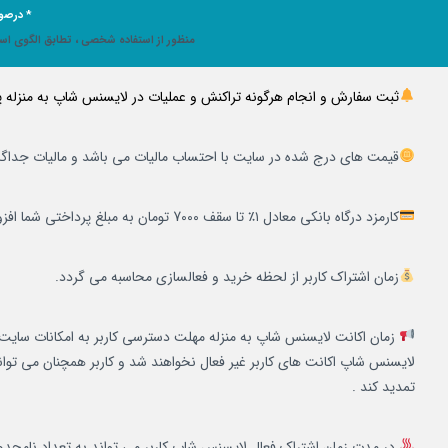
*
درصور
منظور از استفاده شخصی ، تطابق الگوی است
ثبت سفارش و انجام هرگونه تراکنش و عملیات در لایسنس شاپ به منزله
قیمت های درج شده در سایت با احتساب مالیات می باشد و مالیات جداگا
کارمزد درگاه بانکی معادل ۱٪ تا سقف 7000 تومان به مبلغ پرداختی شما افزوده می گردد.
زمان اشتراک کاربر از لحظه خرید و فعالسازی محاسبه می گردد.
زمان اکانت لایسنس شاپ به منزله مهلت دسترسی کاربر به امکانات سایت 
لایسنس شاپ اکانت های کاربر غیر فعال نخواهند شد و کاربر همچنان می تواند
تمدید کند .
در مدت زمان اشتراک فعال لایسنس شاپ کاربر می تواند به تعداد نامحدو