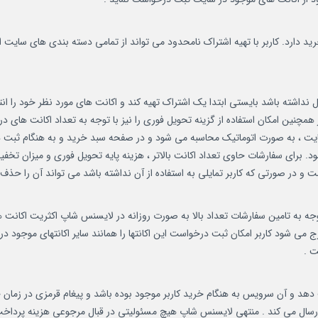
رید دارد. کاربر با تهیه اشتراک نامحدود می تواند از تمامی دسته بندی های سایت
ل نداشته باشد بایستی ابتدا یک اشتراک تهیه کند و اکانت های مورد نظر خود را ا
همچنین امکان استفاده از گزینه تحویل فوری را نیز با توجه به تعداد اکانت ها
ایت ، به صورت اتوماتیک محاسبه می شود و در صفحه سبد خرید و به هنگام ثبت در
ارشات زیر ۳ عدد اکانت با تخفیف ۲۰٪ محاسبه می شود. برای سفارشات حاوی تعداد اکانت بالاتر ، هزینه پای
 در صورتی که کاربر تمایلی به استفاده از آن نداشته باشد می تواند آن را حذف 
ه تامین سفارشات تعداد بالا به صورت روزانه در لایسنس شاپ اکثریت اکانت های
می شود کاربر امکان ثبت درخواست این اکانتها را همانند سایر اکانتهای موجود
ت .
 دهد و آن سرویس به هنگام خرید کاربر موجود بوده باشد و پیغام قرمزی در زما
رسال می کند . منتهی لایسنس شاپ هیچ مسئولیتی در قبال مرجوعی هزینه پرداخ