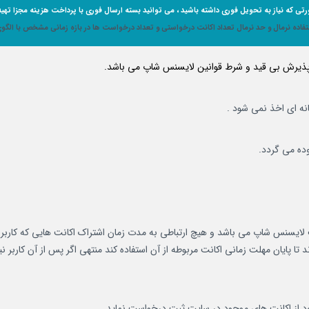
تی که نیاز به تحویل فوری داشته باشید
،
می توانید بسته ارسال فوری با پرداخت هزینه مجزا تهیه 
فاده نرمال و حد نرمال تعداد اکانت درخواستی و تعداد درخواست ها در بازه زمانی مشخص با الگو
 پذیرش بی قید و شرط قوانین لایسنس شاپ می باشد.
نه ای اخذ نمی شود .
لایسنس شاپ می باشد و هیچ ارتباطی به مدت زمان اشتراک اکانت هایی که کاربر 
 تا پایان مهلت زمانی اکانت مربوطه از آن استفاده کند منتهی اگر پس از آن کاربر
د از اکانت های موجود در سایت ثبت درخواست نماید .