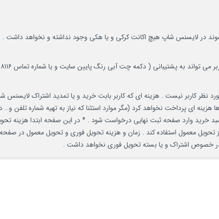
شوند در لایسنس شاپ هیچ اکانت کرکی و یا هکی وجود نداشته و نخواهد داشت .
چت آبی رنگ پایین سایت و یا شماره تماس ۰۹۱۳۰۸۴۸۱۱۶ از طریق پیامک ) اطلاع دهد تا در صورت امکان تهیه شود .
رد نظر کاربر نیست . هزینه ای که کاربر بابت خرید و یا تمدید اشتراک لایسنس 
هزینه ای پرداخت نخواهد کرد (مگر موارد استثنا که نیاز به تهیه شماره تلفن و… دا
د خرید وارد صفحه ثبت نهایی درخواست شود . * در این صفحه ابتدا هزینه تحویل 
از تحویل معمول استفاده کند . زمان و هزینه تحویل فوری و تحویل معمول در صفح
ر خصوص اشتراک و یا بسته تحویل فوری نخواهد داشت .