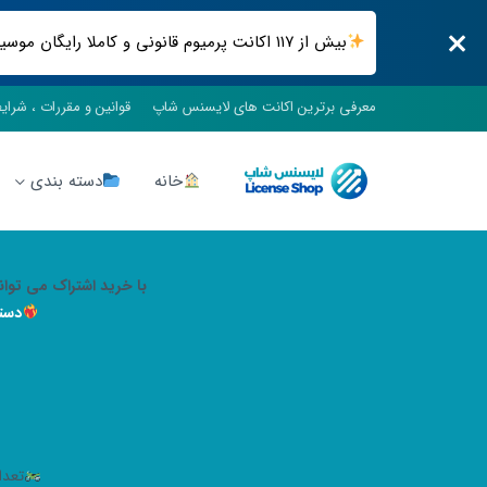
بیش از ۱۱۷ اکانت پرمیوم قانونی و کاملا رایگان موسیقی ، فیلم و سریال ، فضای ابری و .. فقط در لایسنس شاپ
معرفی برترین اکانت های لایسنس شاپ
قوانین و مقررات ، شرای
خانه
دسته بندی
با خرید اشتراک می توان
دست
تعداد اک