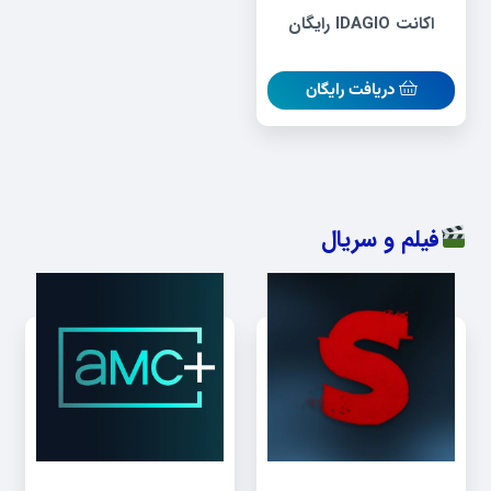
اکانت IDAGIO رایگان
دریافت رایگان
فیلم و سریال