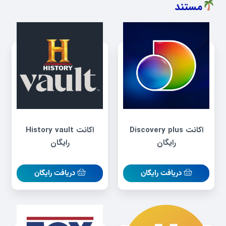
مستند
اکانت Discovery plus
اکانت History vault
رایگان
رایگان
دریافت رایگان
دریافت رایگان