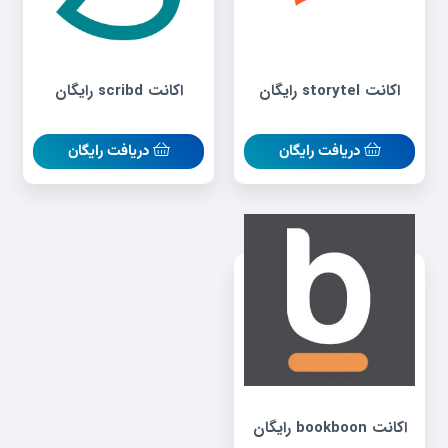
اکانت storytel رایگان
اکانت scribd رایگان
دریافت رایگان
دریافت رایگان
اکانت bookboon رایگان