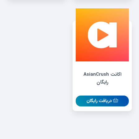
اکانت AsianCrush
رایگان
دریافت رایگان