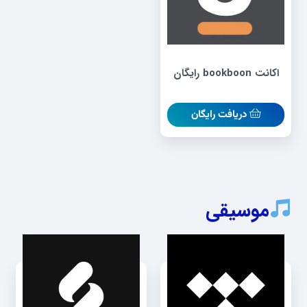
اکانت bookboon رایگان
دریافت رایگان
موسیقی