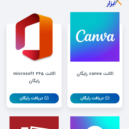
ابزار
اکانت canva رایگان
اکانت microsoft 365
رایگان
دریافت رایگان
دریافت رایگان