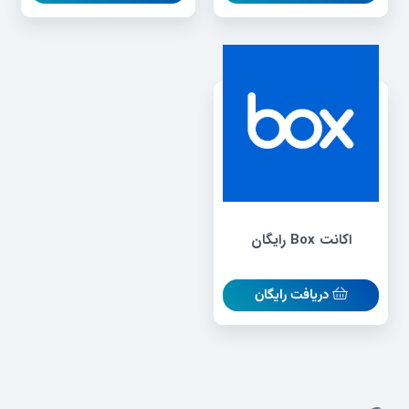
اکانت Box رایگان
دریافت رایگان