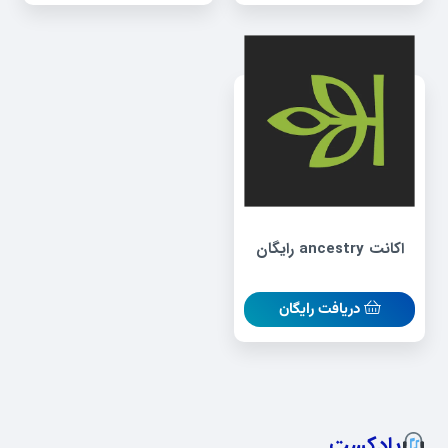
اکانت ancestry رایگان
دریافت رایگان
پادکست