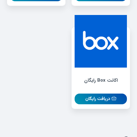
اکانت Box رایگان
دریافت رایگان