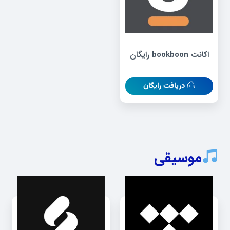
اکانت bookboon رایگان
دریافت رایگان
موسیقی