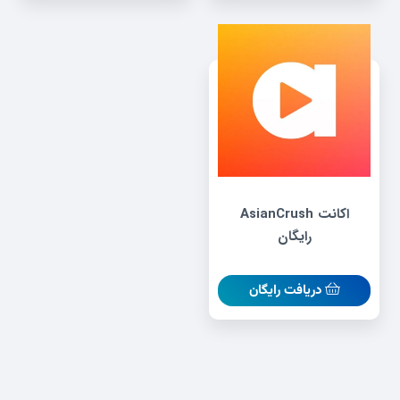
اکانت AsianCrush
رایگان
دریافت رایگان