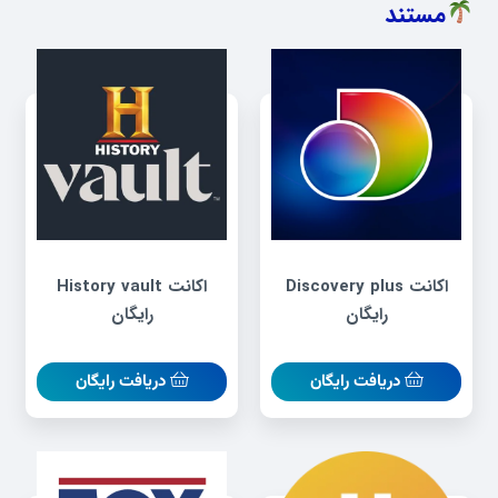
مستند
اکانت Discovery plus
اکانت History vault
رایگان
رایگان
دریافت رایگان
دریافت رایگان