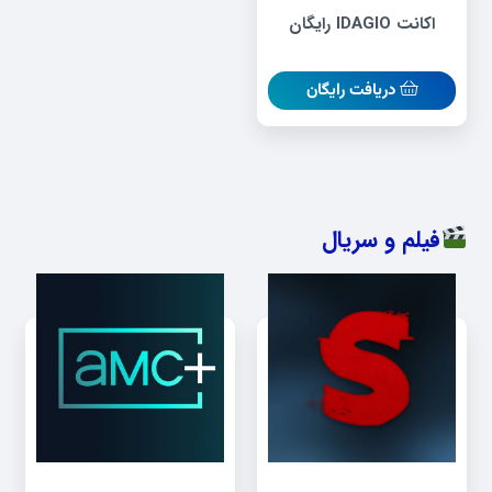
اکانت IDAGIO رایگان
دریافت رایگان
فیلم و سریال