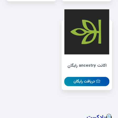
اکانت ancestry رایگان
دریافت رایگان
پادکست