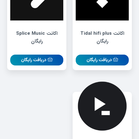
اکانت Tidal hifi plus
اکانت Splice Music
رایگان
رایگان
دریافت رایگان
دریافت رایگان